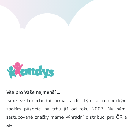
Vše pro Vaše nejmenší ...
Jsme velkoobchodní firma s dětským a kojeneckým
zbožím působící na trhu již od roku 2002. Na námi
zastupované značky máme výhradní distribuci pro ČR a
SR.