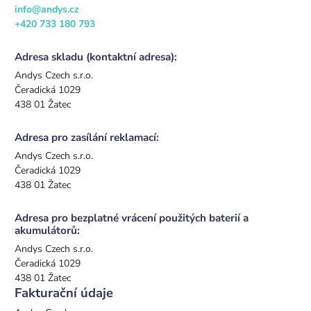
info@andys.cz
+420 733 180 793
Adresa skladu (kontaktní adresa):
Andys Czech s.r.o.
Čeradická 1029
438 01 Žatec
Adresa pro zasílání reklamací:
Andys Czech s.r.o.
Čeradická 1029
438 01 Žatec
Adresa pro bezplatné vrácení použitých baterií a
akumulátorů:
Andys Czech s.r.o.
Čeradická 1029
438 01 Žatec
Fakturační údaje