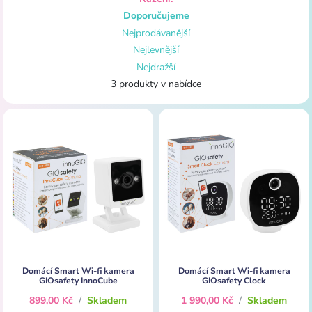
Doporučujeme
Nejprodávanější
Nejlevnější
Nejdražší
3 produkty v nabídce
Domácí Smart Wi-fi kamera
Domácí Smart Wi-fi kamera
GIOsafety InnoCube
GIOsafety Clock
899,00 Kč
/
Skladem
1 990,00 Kč
/
Skladem