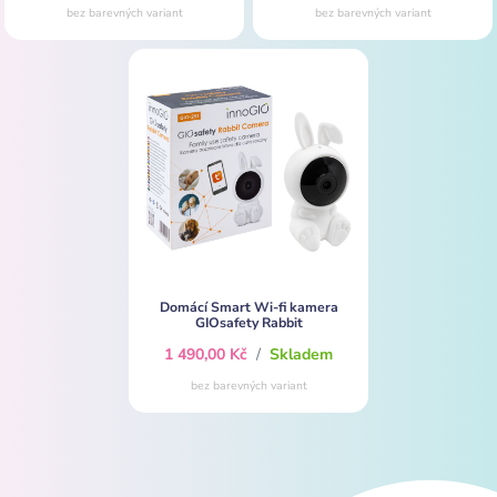
bez barevných variant
bez barevných variant
Domácí Smart Wi-fi kamera
GIOsafety Rabbit
1 490,00 Kč
/
Skladem
bez barevných variant