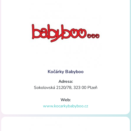
Kočárky Babyboo
Adresa:
Sokolovská 2120/78, 323 00 Plzeň
Web:
www.kocarkybabyboo.cz