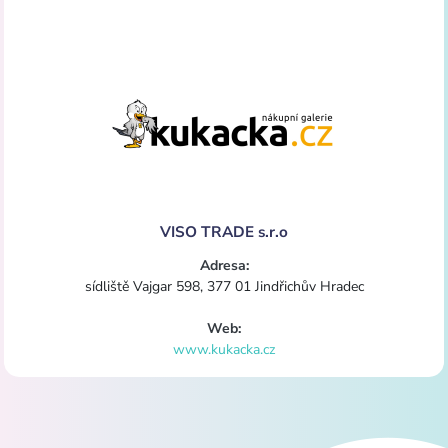
VISO TRADE s.r.o
Adresa:
sídliště Vajgar 598, 377 01 Jindřichův Hradec
Web:
www.kukacka.cz