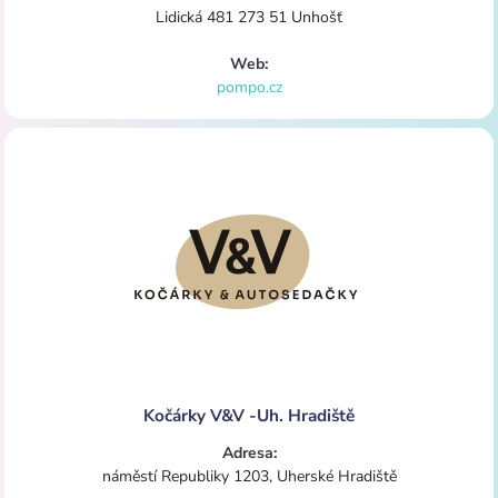
Lidická 481 273 51 Unhošť
Web:
pompo.cz
Kočárky V&V -Uh. Hradiště
Adresa:
náměstí Republiky 1203, Uherské Hradiště