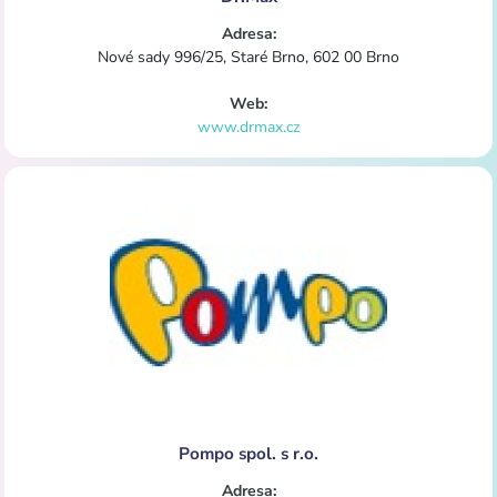
Adresa:
Nové sady 996/25, Staré Brno, 602 00 Brno
Web:
www.drmax.cz
Pompo spol. s r.o.
Adresa: