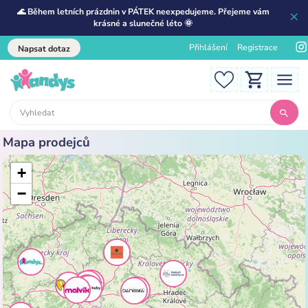
🌊 Během letních prázdnin v PÁTEK neexpedujeme. Přejeme vám
krásné a slunečné léto 🌞
Přihlášení
Registrace
Napsat dotaz
Mapa prodejců
+
−