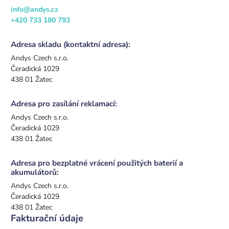
info@andys.cz
+420 733 180 793
Adresa skladu (kontaktní adresa):
Andys Czech s.r.o.
Čeradická 1029
438 01 Žatec
Adresa pro zasílání reklamací:
Andys Czech s.r.o.
Čeradická 1029
438 01 Žatec
Adresa pro bezplatné vrácení použitých baterií a
akumulátorů:
Andys Czech s.r.o.
Čeradická 1029
438 01 Žatec
Fakturační údaje