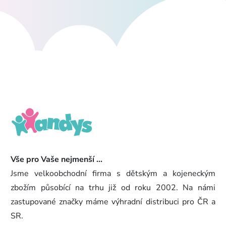
Vše pro Vaše nejmenší ...
Jsme velkoobchodní firma s dětským a kojeneckým
zbožím působící na trhu již od roku 2002. Na námi
zastupované značky máme výhradní distribuci pro ČR a
SR.