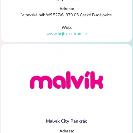
Adresa:
Vltavské nábřeží 527/6, 370 05 České Budějovice
Web:
www.bejbycentrum.cz
Malvík City Pankrác
Adresa: