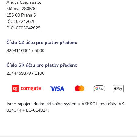
Andys Czech s.r.o.
Márova 2805/6
155 00 Praha 5
IČO: 03242625
DIČ: CZ03242625
Číslo CZ účtu pro platby předem:
8204116001 / 5500
Číslo SK účtu pro platby předem:
2944459379 / 1100
Jsme zapojeni do kolektivního systému ASEKOL pod čísly: AK-
014044 + EC-014024.