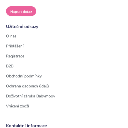
Napsat dotaz
Užitečné odkazy
O nás
Přihlášení
Registrace
B2B
Obchodní podmínky
Ochrana osobních údajů
Doživotní záruka Babymoov
Vrácení zboží
Kontaktní informace