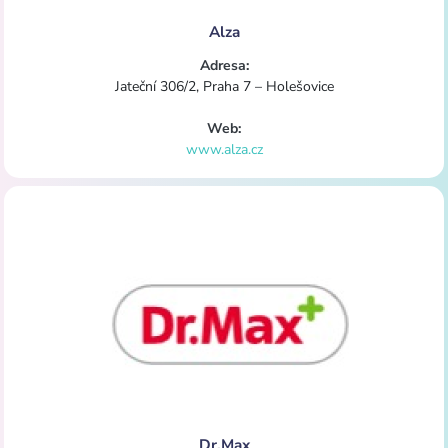
Alza
Adresa:
Jateční 306/2, Praha 7 – Holešovice
Web:
www.alza.cz
Dr.Max