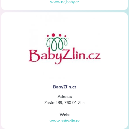
www.nejbaby.cz
BabyZlin.cz
Adresa:
Zarámí 89, 760 01 Zlín
Web:
www.babyzlin.cz