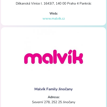
Děkanská Vinice I. 1643/7, 140 00 Praha 4 Pankrác
Web:
www.malvik.cz
Malvík Family Jinočany
Adresa:
Severní 278, 252 25 Jinočany