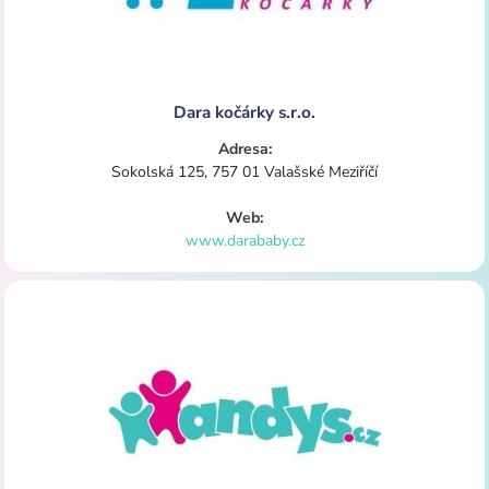
Dara kočárky s.r.o.
Adresa:
Sokolská 125, 757 01 Valašské Meziříčí
Web:
www.darababy.cz