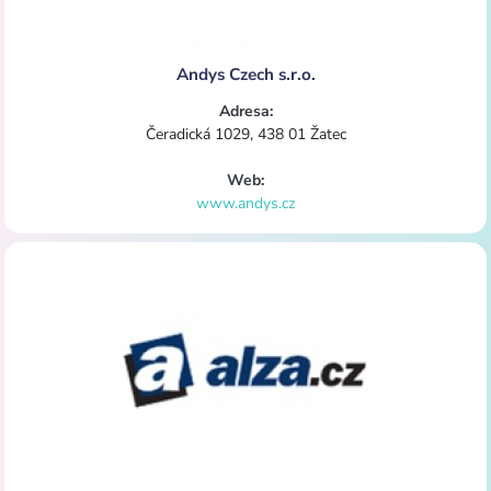
Andys Czech s.r.o.
Adresa:
Čeradická 1029, 438 01 Žatec
Web:
www.andys.cz