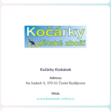
Kočárky Klokánek
Adresa:
Na Sadech 5, 370 01 České Budějovice
Web:
www.klokanek-online.cz