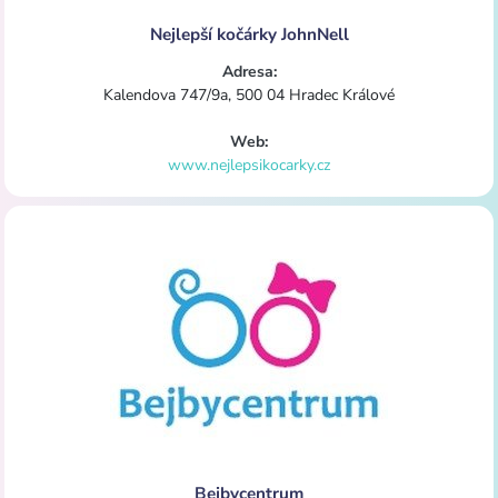
Nejlepší kočárky JohnNell
Adresa:
Kalendova 747/9a, 500 04 Hradec Králové
Web:
www.nejlepsikocarky.cz
Bejbycentrum