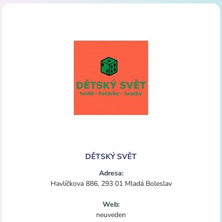
DĚTSKÝ SVĚT
Adresa:
Havlíčkova 886, 293 01 Mladá Boleslav
Web:
neuveden