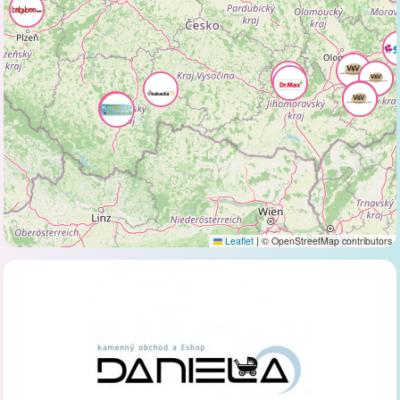
Leaflet
|
© OpenStreetMap contributors