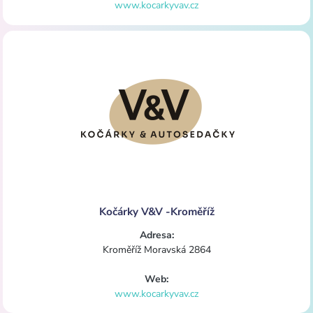
www.kocarkyvav.cz
Kočárky V&V -Kroměříž
Adresa:
Kroměříž Moravská 2864
Web:
www.kocarkyvav.cz