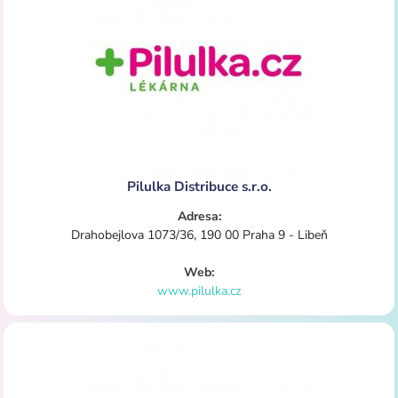
Pilulka Distribuce s.r.o.
Adresa:
Drahobejlova 1073/36, 190 00 Praha 9 - Libeň
Web:
www.pilulka.cz