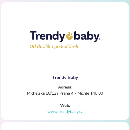
Trendy Baby
Adresa:
Michelská 18/12a Praha 4 - Michle 140 00
Web:
www.trendybaby.cz