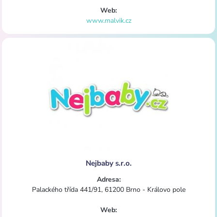
Web:
www.malvik.cz
Nejbaby s.r.o.
Adresa:
Palackého třída 441/91, 61200 Brno - Královo pole
Web: