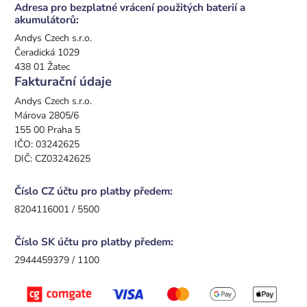
Adresa pro bezplatné vrácení použitých baterií a
akumulátorů:
Andys Czech s.r.o.
Čeradická 1029
438 01 Žatec
Fakturační údaje
Andys Czech s.r.o.
Márova 2805/6
155 00 Praha 5
IČO: 03242625
DIČ: CZ03242625
Číslo CZ účtu pro platby předem:
8204116001 / 5500
Číslo SK účtu pro platby předem:
2944459379 / 1100