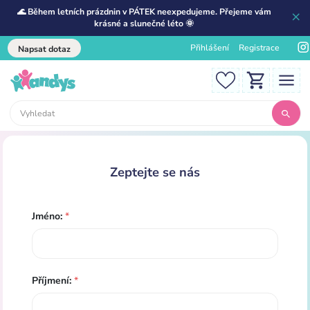
🌊 Během letních prázdnin v PÁTEK neexpedujeme. Přejeme vám
krásné a slunečné léto 🌞
Přihlášení
Registrace
Napsat dotaz
Zeptejte se nás
Jméno:
*
Příjmení:
*