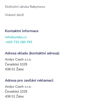
Doživotní záruka Babymoov
Vrácení zboží
Kontaktní informace
info@andys.cz
+420 733 180 793
Adresa skladu (kontaktní adresa):
Andys Czech s.r.o.
Čeradická 1029
438 01 Žatec
Adresa pro zasílání reklamací:
Andys Czech s.r.o.
Čeradická 1029
438 01 Žatec