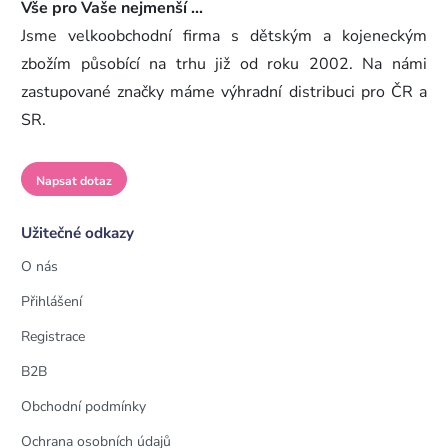
Vše pro Vaše nejmenší ...
Jsme velkoobchodní firma s dětským a kojeneckým
zbožím působící na trhu již od roku 2002. Na námi
zastupované značky máme výhradní distribuci pro ČR a
SR.
Napsat dotaz
Užitečné odkazy
O nás
Přihlášení
Registrace
B2B
Obchodní podmínky
Ochrana osobních údajů