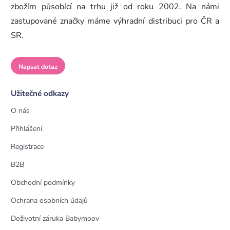
zbožím působící na trhu již od roku 2002. Na námi
zastupované značky máme výhradní distribuci pro ČR a
SR.
Napsat dotaz
Užitečné odkazy
O nás
Přihlášení
Registrace
B2B
Obchodní podmínky
Ochrana osobních údajů
Doživotní záruka Babymoov