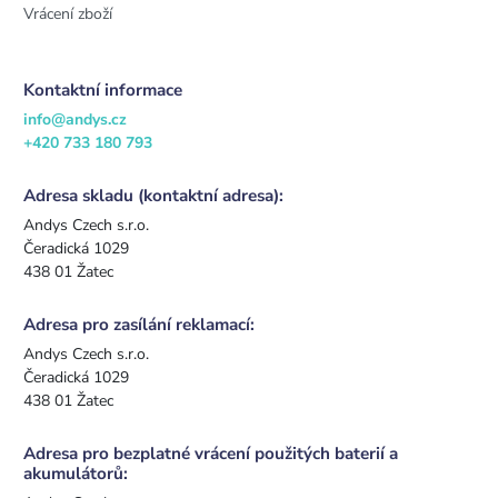
Vrácení zboží
Kontaktní informace
info@andys.cz
+420 733 180 793
Adresa skladu (kontaktní adresa):
Andys Czech s.r.o.
Čeradická 1029
438 01 Žatec
Adresa pro zasílání reklamací:
Andys Czech s.r.o.
Čeradická 1029
438 01 Žatec
Adresa pro bezplatné vrácení použitých baterií a
akumulátorů: