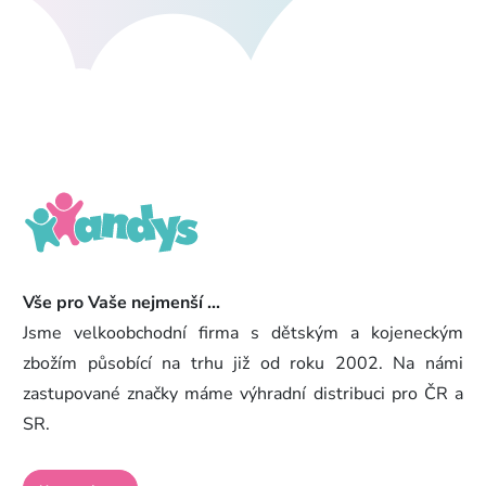
Vše pro Vaše nejmenší ...
Jsme velkoobchodní firma s dětským a kojeneckým
zbožím působící na trhu již od roku 2002. Na námi
zastupované značky máme výhradní distribuci pro ČR a
SR.