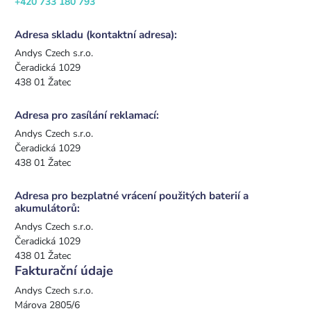
+420 733 180 793
Adresa skladu (kontaktní adresa):
Andys Czech s.r.o.
Čeradická 1029
438 01 Žatec
Adresa pro zasílání reklamací:
Andys Czech s.r.o.
Čeradická 1029
438 01 Žatec
Adresa pro bezplatné vrácení použitých baterií a
akumulátorů:
Andys Czech s.r.o.
Čeradická 1029
438 01 Žatec
Fakturační údaje
Andys Czech s.r.o.
Márova 2805/6