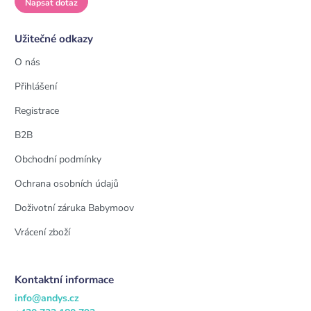
Napsat dotaz
Užitečné odkazy
O nás
Přihlášení
Registrace
B2B
Obchodní podmínky
Ochrana osobních údajů
Doživotní záruka Babymoov
Vrácení zboží
Kontaktní informace
info@andys.cz