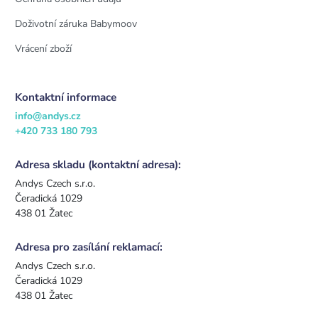
Doživotní záruka Babymoov
Vrácení zboží
Kontaktní informace
info@andys.cz
+420 733 180 793
Adresa skladu (kontaktní adresa):
Andys Czech s.r.o.
Čeradická 1029
438 01 Žatec
Adresa pro zasílání reklamací:
Andys Czech s.r.o.
Čeradická 1029
438 01 Žatec