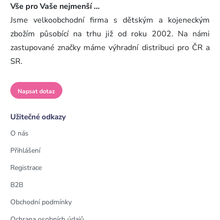
Vše pro Vaše nejmenší ...
Jsme velkoobchodní firma s dětským a kojeneckým
zbožím působící na trhu již od roku 2002. Na námi
zastupované značky máme výhradní distribuci pro ČR a
SR.
Napsat dotaz
Užitečné odkazy
O nás
Přihlášení
Registrace
B2B
Obchodní podmínky
Ochrana osobních údajů