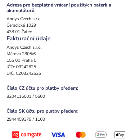
Adresa pro bezplatné vrácení použitých baterií a
akumulátorů:
Andys Czech s.r.o.
Čeradická 1029
438 01 Žatec
Fakturační údaje
Andys Czech s.r.o.
Márova 2805/6
155 00 Praha 5
IČO: 03242625
DIČ: CZ03242625
Číslo CZ účtu pro platby předem:
8204116001 / 5500
Číslo SK účtu pro platby předem:
2944459379 / 1100