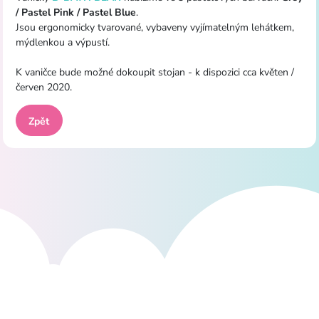
/ Pastel Pink / Pastel Blue
.
Jsou ergonomicky tvarované, vybaveny vyjímatelným lehátkem,
mýdlenkou a výpustí.
K vaničce bude možné dokoupit stojan - k dispozici cca květen /
červen 2020.
Zpět