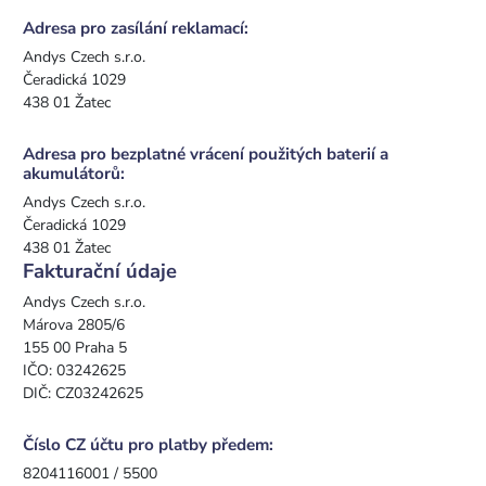
Adresa pro zasílání reklamací:
Andys Czech s.r.o.
Čeradická 1029
438 01 Žatec
Adresa pro bezplatné vrácení použitých baterií a
akumulátorů:
Andys Czech s.r.o.
Čeradická 1029
438 01 Žatec
Fakturační údaje
Andys Czech s.r.o.
Márova 2805/6
155 00 Praha 5
IČO: 03242625
DIČ: CZ03242625
Číslo CZ účtu pro platby předem:
8204116001 / 5500