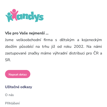
Vše pro Vaše nejmenší ...
Jsme velkoobchodní firma s dětským a kojeneckým
zbožím působící na trhu již od roku 2002. Na námi
zastupované značky máme výhradní distribuci pro ČR a
SR.
Napsat dotaz
Užitečné odkazy
O nás
Přihlášení