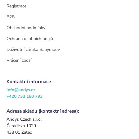
Registrace
B2B
Obchodní podmínky
Ochrana osobních údajů
Doživotní záruka Babymoov
Vrácení zboží
Kontaktní informace
info@andys.cz
+420 733 180 793
Adresa skladu (kontaktní adresa):
Andys Czech s.r.o.
Čeradická 1029
438 01 Žatec