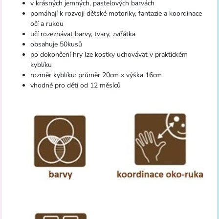
v krásných jemných, pastelových barvách
pomáhají k rozvoji dětské motoriky, fantazie a koordinace
očí a rukou
učí rozeznávat barvy, tvary, zvířátka
obsahuje 50kusů
po dokončení hry lze kostky uchovávat v praktickém
kyblíku
rozměr kyblíku: průměr 20cm x výška 16cm
vhodné pro děti od 12 měsíců