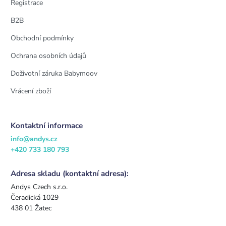
Registrace
B2B
Obchodní podmínky
Ochrana osobních údajů
Doživotní záruka Babymoov
Vrácení zboží
Kontaktní informace
info@andys.cz
+420 733 180 793
Adresa skladu (kontaktní adresa):
Andys Czech s.r.o.
Čeradická 1029
438 01 Žatec