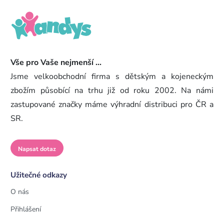
Vše pro Vaše nejmenší ...
Jsme velkoobchodní firma s dětským a kojeneckým
zbožím působící na trhu již od roku 2002. Na námi
zastupované značky máme výhradní distribuci pro ČR a
SR.
Napsat dotaz
Užitečné odkazy
O nás
Přihlášení