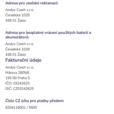
Adresa pro zasílání reklamací:
Andys Czech s.r.o.
Čeradická 1029
438 01 Žatec
Adresa pro bezplatné vrácení použitých baterií a
akumulátorů:
Andys Czech s.r.o.
Čeradická 1029
438 01 Žatec
Fakturační údaje
Andys Czech s.r.o.
Márova 2805/6
155 00 Praha 5
IČO: 03242625
DIČ: CZ03242625
Číslo CZ účtu pro platby předem:
8204116001 / 5500