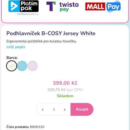
Podhlavníček B-COSY Jersey White
Ergonomický polštářek pro kulatou hlavičku.
celý popis
Barva:
399,00 Kč
329,75 Kč
bez DPH
Skladem
Číslo produktu:
B800320