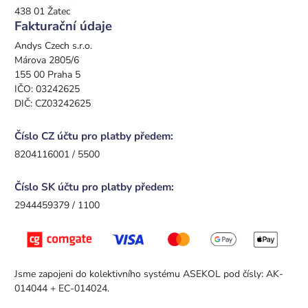
438 01 Žatec
Fakturační údaje
Andys Czech s.r.o.
Márova 2805/6
155 00 Praha 5
IČO: 03242625
DIČ: CZ03242625
Číslo CZ účtu pro platby předem:
8204116001 / 5500
Číslo SK účtu pro platby předem:
2944459379 / 1100
Jsme zapojeni do kolektivního systému ASEKOL pod čísly: AK-
014044 + EC-014024.