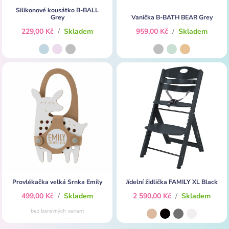
Silikonové kousátko B-BALL
Grey
Vanička B-BATH BEAR Grey
229,00 Kč
/
Skladem
959,00 Kč
/
Skladem
Provlékačka velká Srnka Emily
Jídelní židlička FAMILY XL Black
499,00 Kč
/
Skladem
2 590,00 Kč
/
Skladem
bez barevných variant