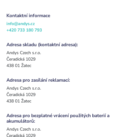
Kontaktní informace
info@andys.cz
+420 733 180 793
Adresa skladu (kontaktní adresa):
Andys Czech s.r.o.
Čeradická 1029
438 01 Žatec
Adresa pro zasílání reklamací:
Andys Czech s.r.o.
Čeradická 1029
438 01 Žatec
Adresa pro bezplatné vrácení použitých baterií a
akumulátorů:
Andys Czech s.r.o.
Čeradická 1029