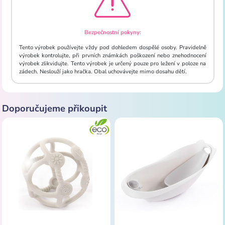
Bezpečnostní pokyny:
Tento výrobek používejte vždy pod dohledem dospělé osoby. Pravidelně
výrobek kontrolujte, při prvních známkách poškození nebo znehodnocení
výrobek zlikvidujte. Tento výrobek je určený pouze pro ležení v poloze na
zádech. Neslouží jako hračka. Obal uchovávejte mimo dosahu dětí.
Doporučujeme přikoupit