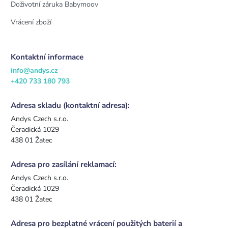
Doživotní záruka Babymoov
Vrácení zboží
Kontaktní informace
info@andys.cz
+420 733 180 793
Adresa skladu (kontaktní adresa):
Andys Czech s.r.o.
Čeradická 1029
438 01 Žatec
Adresa pro zasílání reklamací:
Andys Czech s.r.o.
Čeradická 1029
438 01 Žatec
Adresa pro bezplatné vrácení použitých baterií a