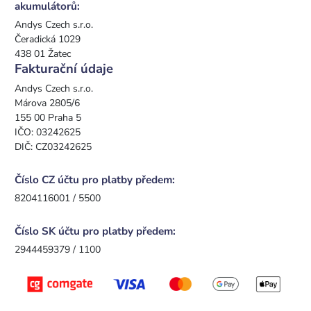
akumulátorů:
Andys Czech s.r.o.
Čeradická 1029
438 01 Žatec
Fakturační údaje
Andys Czech s.r.o.
Márova 2805/6
155 00 Praha 5
IČO: 03242625
DIČ: CZ03242625
Číslo CZ účtu pro platby předem:
8204116001 / 5500
Číslo SK účtu pro platby předem:
2944459379 / 1100