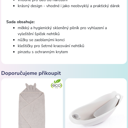
krásný design - vhodné i jako neobvyklý a praktický dárek
Sada obsahuje:
měkký a hygienický skleněný pilník pro vyhlazení a
vyleštění špiček nehtíků
nůžky se zaoblenými konci
kleštičky pro šetrné kracování nehtíků
pinzetu s ochranným krytem
Doporučujeme přikoupit