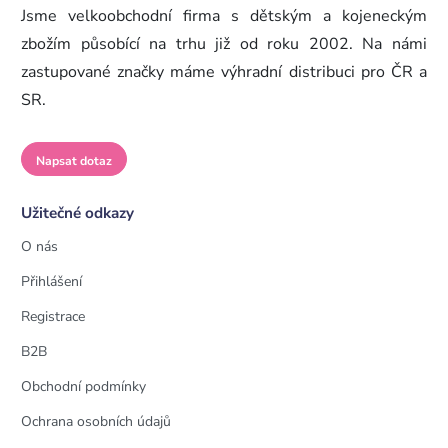
Jsme velkoobchodní firma s dětským a kojeneckým
zbožím působící na trhu již od roku 2002. Na námi
zastupované značky máme výhradní distribuci pro ČR a
SR.
Napsat dotaz
Užitečné odkazy
O nás
Přihlášení
Registrace
B2B
Obchodní podmínky
Ochrana osobních údajů