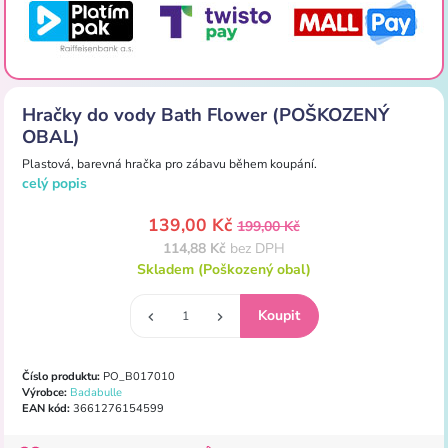
Hračky do vody Bath Flower (POŠKOZENÝ
OBAL)
Plastová, barevná hračka pro zábavu během koupání.
celý popis
139,00 Kč
199,00 Kč
114,88 Kč
bez DPH
Skladem (Poškozený obal)
Číslo produktu:
PO_B017010
Výrobce:
Badabulle
EAN kód:
3661276154599