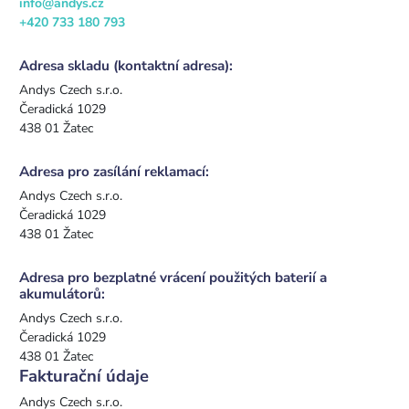
info@andys.cz
+420 733 180 793
Adresa skladu (kontaktní adresa):
Andys Czech s.r.o.
Čeradická 1029
438 01 Žatec
Adresa pro zasílání reklamací:
Andys Czech s.r.o.
Čeradická 1029
438 01 Žatec
Adresa pro bezplatné vrácení použitých baterií a
akumulátorů:
Andys Czech s.r.o.
Čeradická 1029
438 01 Žatec
Fakturační údaje
Andys Czech s.r.o.