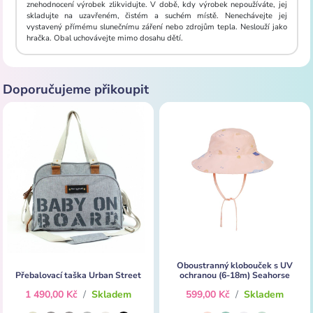
znehodnocení výrobek zlikvidujte. V době, kdy výrobek nepoužíváte, jej
skladujte na uzavřeném, čistém a suchém místě. Nenechávejte jej
vystavený přímému slunečnímu záření nebo zdrojům tepla. Neslouží jako
hračka. Obal uchovávejte mimo dosahu dětí.
Doporučujeme přikoupit
Oboustranný klobouček s UV
Přebalovací taška Urban Street
ochranou (6-18m) Seahorse
1 490,00 Kč
/
Skladem
599,00 Kč
/
Skladem