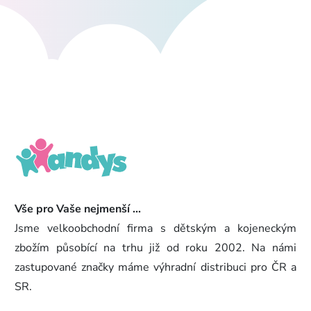
Vše pro Vaše nejmenší ...
Jsme velkoobchodní firma s dětským a kojeneckým
zbožím působící na trhu již od roku 2002. Na námi
zastupované značky máme výhradní distribuci pro ČR a
SR.