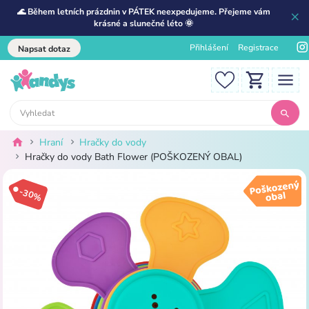
🌊 Během letních prázdnin v PÁTEK neexpedujeme. Přejeme vám
krásné a slunečné léto 🌞
Přihlášení
Registrace
Napsat dotaz
Hraní
Hračky do vody
Hračky do vody Bath Flower (POŠKOZENÝ OBAL)
-30%