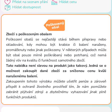
Přidat na seznam přání
Hlídat cenu
Hlídat dostupnost
Zboží s poškozeným obalem
Poškození obalů se nejčastěji stává během přepravy nebo
skladování, kdy mohou být krabice či balení naraženy,
promáčknuty nebo jinak poškozeny. V některých případech může
být obal pouze mírně poškrábaný nebo potrhaný, což nemá
žádný vliv na kvalitu či funkčnost samotného zboží.
Tato nabídka není slevou na produkt jako takový. Jedná se o
možnost zakoupit dané zboží za sníženou cenu kvůli
narušenému balení.
Zakoupením tohoto výrobku můžete ušetřit peníze a zároveň
přispět k ochraně životního prostředí tím, že nám pomůžete
zabránit plýtvání zdroji a zbytečnému vyhazování jinak plně
funkčních produktů.