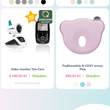
Podhlavníček B-COSY Jersey
Video monitor Yoo-Care
Pink
4 190,00 Kč
/
Skladem
399,00 Kč
/
Skladem
bez barevných variant