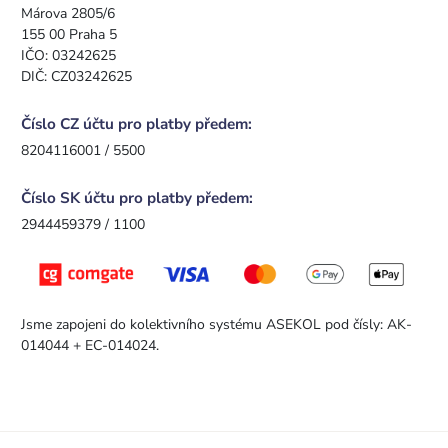
Márova 2805/6
155 00 Praha 5
IČO: 03242625
DIČ: CZ03242625
Číslo CZ účtu pro platby předem:
8204116001 / 5500
Číslo SK účtu pro platby předem:
2944459379 / 1100
Jsme zapojeni do kolektivního systému ASEKOL pod čísly: AK-
014044 + EC-014024.