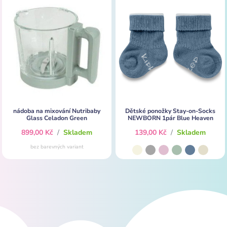
nádoba na mixování Nutribaby
Dětské ponožky Stay-on-Socks
Glass Celadon Green
NEWBORN 1pár Blue Heaven
899,00 Kč
/
Skladem
139,00 Kč
/
Skladem
bez barevných variant