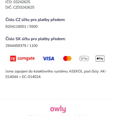
IČO: 03242625
DIČ: CZ03242625
Číslo CZ účtu pro platby předem:
8204116001 / 5500
Číslo SK účtu pro platby předem:
2944459379 / 1100
Jsme zapojeni do kolektivního systému ASEKOL pod čísly: AK-
014044 + EC-014024.
owly.digital - Logo