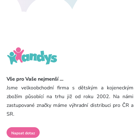
Vše pro Vaše nejmenší ...
Jsme velkoobchodní firma s dětským a kojeneckým
zbožím působící na trhu již od roku 2002. Na námi
zastupované značky máme výhradní distribuci pro ČR a
SR.
Napsat dotaz