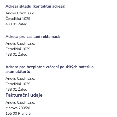
Adresa skladu (kontaktní adresa):
Andys Czech s.r.o.
Čeradická 1029
438 01 Žatec
Adresa pro zasílání reklamací:
Andys Czech s.r.o.
Čeradická 1029
438 01 Žatec
Adresa pro bezplatné vrácení použitých baterií a
akumulátorů:
Andys Czech s.r.o.
Čeradická 1029
438 01 Žatec
Fakturační údaje
Andys Czech s.r.o.
Márova 2805/6
155 00 Praha 5