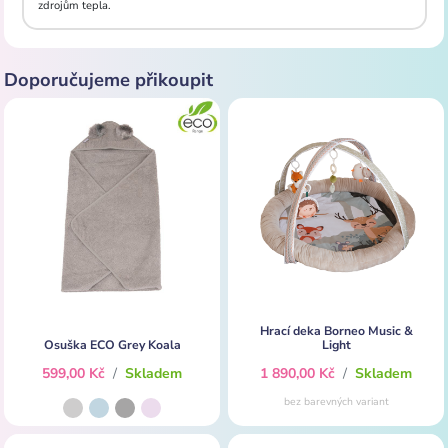
zdrojům tepla.
Doporučujeme přikoupit
Hrací deka Borneo Music &
Osuška ECO Grey Koala
Light
599,00 Kč
/
Skladem
1 890,00 Kč
/
Skladem
bez barevných variant