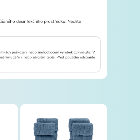
 žádného desinfekčního prostředku. Nechte
ámkách poškození nebo znehodnocení výrobek zlikvidujte. V
ečnímu záření nebo zdrojům tepla. Před použitím odstraňte