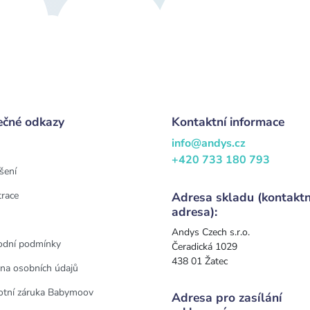
ečné odkazy
Kontaktní informace
info@andys.cz
+420 733 180 793
šení
trace
Adresa skladu (kontaktn
adresa):
Andys Czech s.r.o.
dní podmínky
Čeradická 1029
438 01 Žatec
na osobních údajů
otní záruka Babymoov
Adresa pro zasílání