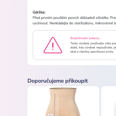
Údržba:
Před prvním použitím povrch důkladně očistěte. Pra
uschnout. Nevkládejte do sterilizátoru, mikrovlnné 
Bezpečnostní pokyny:
Tento výrobek používejte vždy po
době, kdy výrobek nepoužíváte, je
obal a všechny upevňovací prvky.
Doporučujeme přikoupit