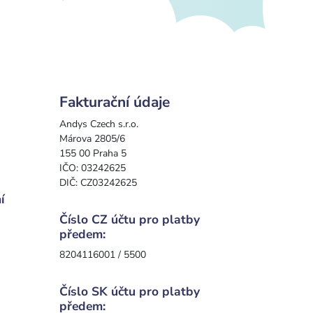
Fakturační údaje
Andys Czech s.r.o.
Márova 2805/6
155 00 Praha 5
IČO: 03242625
DIČ: CZ03242625
í
Číslo CZ účtu pro platby
předem:
8204116001 / 5500
Číslo SK účtu pro platby
předem: