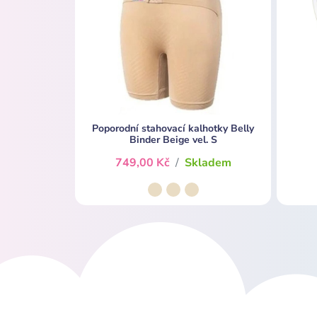
Poporodní stahovací kalhotky Belly
Binder Beige vel. S
749,00 Kč
/
Skladem