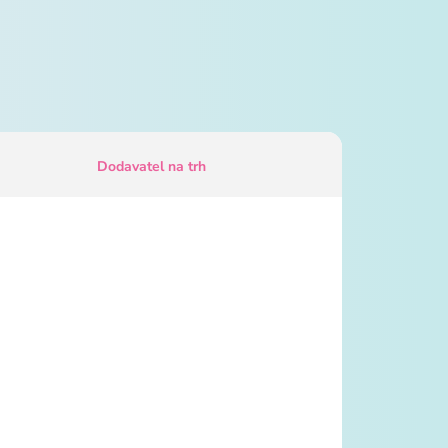
Dodavatel na trh