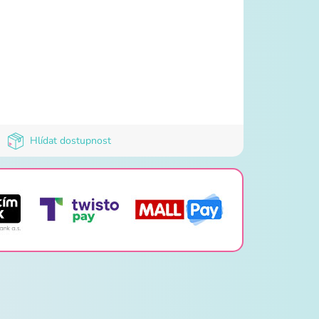
Hlídat dostupnost