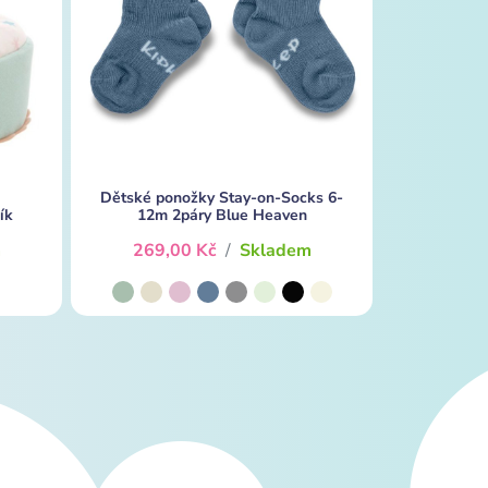
Dětské ponožky Stay-on-Socks 6-
ík
12m 2páry Blue Heaven
m
269,00 Kč
/
Skladem