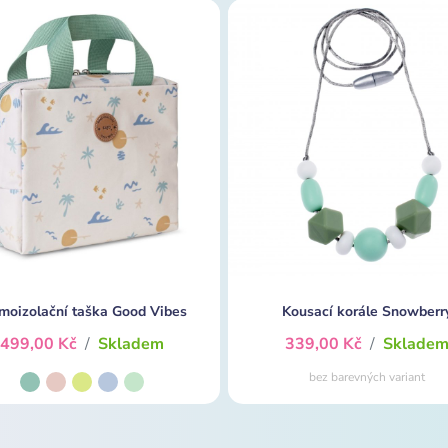
moizolační taška Good Vibes
Kousací korále Snowberr
499,00 Kč
/
Skladem
339,00 Kč
/
Sklade
bez barevných variant