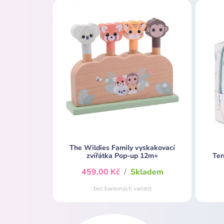
The Wildies Family vyskakovací
zvířátka Pop-up 12m+
Ter
459,00 Kč
/
Skladem
bez barevných variant