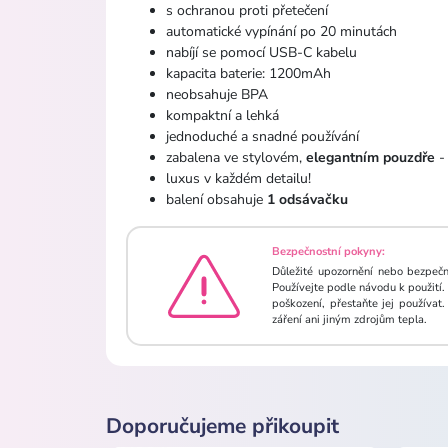
s ochranou proti přetečení
automatické vypínání po 20 minutách
nabíjí se pomocí USB-C kabelu
kapacita baterie: 1200mAh
neobsahuje BPA
kompaktní a lehká
jednoduché a snadné používání
zabalena ve stylovém,
elegantním pouzdře
- 
luxus v každém detailu!
balení obsahuje
1 odsávačku
Bezpečnostní pokyny:
Důležité upozornění nebo bezpečn
Používejte podle návodu k použití. 
poškození, přestaňte jej používa
záření ani jiným zdrojům tepla.
Doporučujeme přikoupit