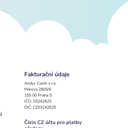
Fakturační údaje
Andys Czech s.r.o.
Márova 2805/6
155 00 Praha 5
IČO: 03242625
DIČ: CZ03242625
í
Číslo CZ účtu pro platby