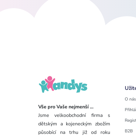
Užit
O nás
Vše pro Vaše nejmenší ...
Přihlá
Jsme velkoobchodní firma s
Regis
dětským a kojeneckým zbožím
B2B
působící na trhu již od roku