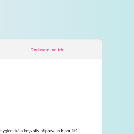
Dodavatel na trh
ygienická a kdykoliv připravená k použití