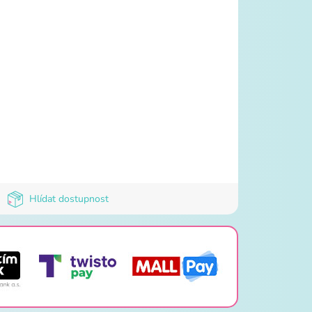
Hlídat dostupnost