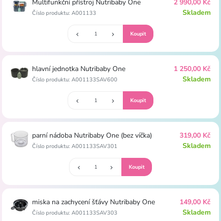
Multifunkční přístroj Nutribaby One
2 990,00 Kč
Skladem
Číslo produktu: A001133
hlavní jednotka Nutribaby One
1 250,00 Kč
Skladem
Číslo produktu: A001133SAV600
parní nádoba Nutribaby One (bez víčka)
319,00 Kč
Skladem
Číslo produktu: A001133SAV301
miska na zachycení šťávy Nutribaby One
149,00 Kč
Skladem
Číslo produktu: A001133SAV303