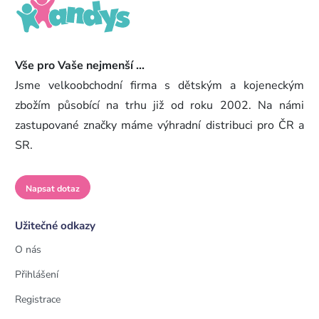
Vše pro Vaše nejmenší ...
Jsme velkoobchodní firma s dětským a kojeneckým
zbožím působící na trhu již od roku 2002. Na námi
zastupované značky máme výhradní distribuci pro ČR a
SR.
Napsat dotaz
Užitečné odkazy
O nás
Přihlášení
Registrace