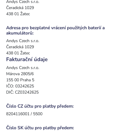
Andys Czech s.r.o.
Čeradická 1029
438 01 Žatec
Adresa pro bezplatné vrácení použitých baterií a
akumulátorů:
Andys Czech s.r.o.
Čeradická 1029
438 01 Žatec
Fakturační údaje
Andys Czech s.r.o.
Márova 2805/6
155 00 Praha 5
IČO: 03242625
DIČ: CZ03242625
Číslo CZ účtu pro platby předem:
8204116001 / 5500
Číslo SK účtu pro platby předem: