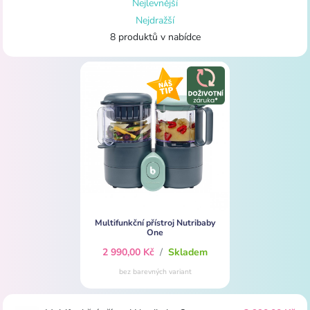
Nejlevnější
Nejdražší
8 produktů v nabídce
Multifunkční přístroj Nutribaby
One
2 990,00 Kč
/
Skladem
bez barevných variant