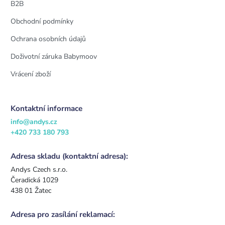
B2B
Obchodní podmínky
Ochrana osobních údajů
Doživotní záruka Babymoov
Vrácení zboží
Kontaktní informace
info@andys.cz
+420 733 180 793
Adresa skladu (kontaktní adresa):
Andys Czech s.r.o.
Čeradická 1029
438 01 Žatec
Adresa pro zasílání reklamací: