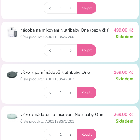
nádoba na mixování Nutribaby One (bez víčka)
499,00 Kč
Skladem
Číslo produktu: A001133SAV200
víčko k parní nádobě Nutribaby One
169,00 Kč
Skladem
Číslo produktu: A001133SAV302
víčko k nádobě na mixování Nutribaby One
269,00 Kč
Skladem
Číslo produktu: A001133SAV201