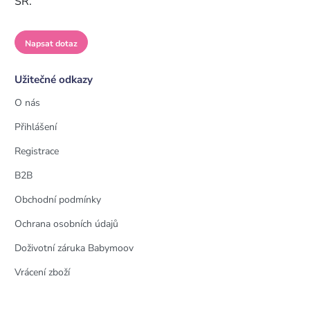
SR.
Napsat dotaz
Užitečné odkazy
O nás
Přihlášení
Registrace
B2B
Obchodní podmínky
Ochrana osobních údajů
Doživotní záruka Babymoov
Vrácení zboží