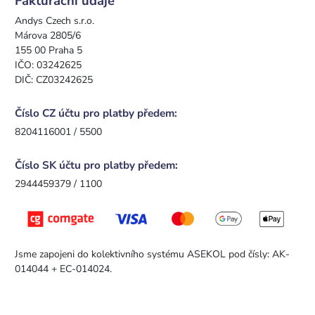
Fakturační údaje
Andys Czech s.r.o.
Márova 2805/6
155 00 Praha 5
IČO: 03242625
DIČ: CZ03242625
Číslo CZ účtu pro platby předem:
8204116001 / 5500
Číslo SK účtu pro platby předem:
2944459379 / 1100
Jsme zapojeni do kolektivního systému ASEKOL pod čísly: AK-
014044 + EC-014024.