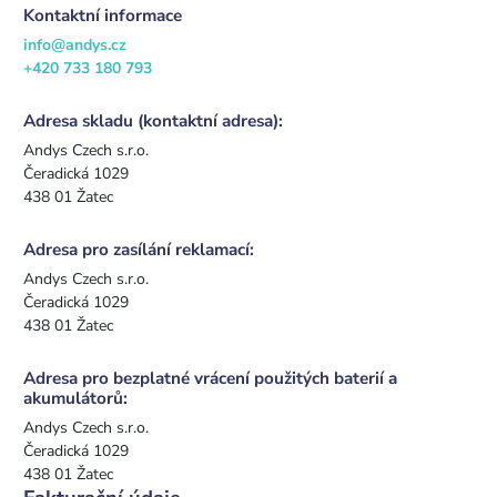
Kontaktní informace
info@andys.cz
+420 733 180 793
Adresa skladu (kontaktní adresa):
Andys Czech s.r.o.
Čeradická 1029
438 01 Žatec
Adresa pro zasílání reklamací:
Andys Czech s.r.o.
Čeradická 1029
438 01 Žatec
Adresa pro bezplatné vrácení použitých baterií a
akumulátorů:
Andys Czech s.r.o.
Čeradická 1029
438 01 Žatec