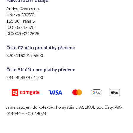
Fakturační údaje
Andys Czech s.r.o.
Márova 2805/6
155 00 Praha 5
IČO: 03242625
DIČ: CZ03242625
Číslo CZ účtu pro platby předem:
8204116001 / 5500
Číslo SK účtu pro platby předem:
2944459379 / 1100
Jsme zapojeni do kolektivního systému ASEKOL pod čísly: AK-
014044 + EC-014024.