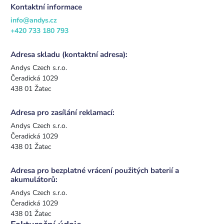
Kontaktní informace
info@andys.cz
+420 733 180 793
Adresa skladu (kontaktní adresa):
Andys Czech s.r.o.
Čeradická 1029
438 01 Žatec
Adresa pro zasílání reklamací:
Andys Czech s.r.o.
Čeradická 1029
438 01 Žatec
Adresa pro bezplatné vrácení použitých baterií a
akumulátorů:
Andys Czech s.r.o.
Čeradická 1029
438 01 Žatec