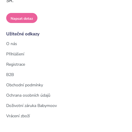
SR.
Napsat dotaz
Užitečné odkazy
O nás
Přihlášení
Registrace
B2B
Obchodní podmínky
Ochrana osobních údajů
Doživotní záruka Babymoov
Vrácení zboží