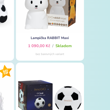
Lampička RABBIT Maxi
m
1 090,00 Kč
/
Skladem
bez barevných variant