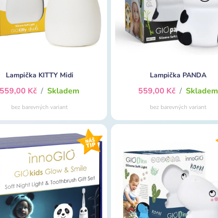
Lampička KITTY Midi
Lampička PANDA
559,00 Kč
/
Skladem
559,00 Kč
/
Sklade
bez barevných variant
bez barevných variant