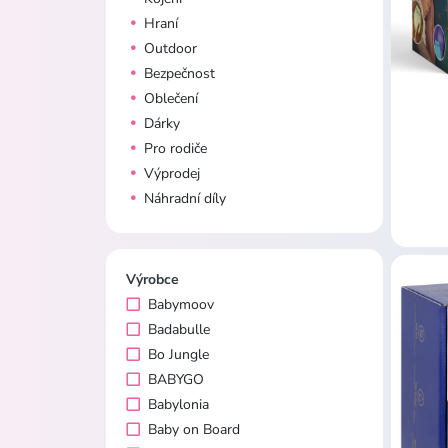
Hraní
Outdoor
Bezpečnost
Oblečení
Dárky
Pro rodiče
Výprodej
Náhradní díly
Výrobce
Babymoov
Badabulle
Bo Jungle
BABYGO
Babylonia
Baby on Board