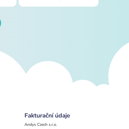
Fakturační údaje
Andys Czech s.r.o.