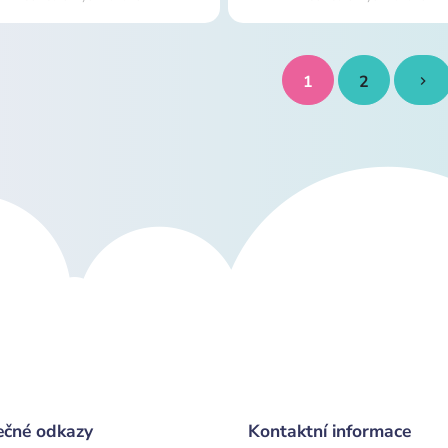
1
2
ečné odkazy
Kontaktní informace