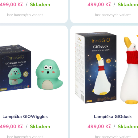
499,00 Kč
/
Skladem
499,00 Kč
/
Sklade
bez barevných variant
bez barevných variant
Lampička GIOWiggles
Lampička GIOduck
499,00 Kč
/
Skladem
499,00 Kč
/
Sklade
bez barevných variant
bez barevných variant