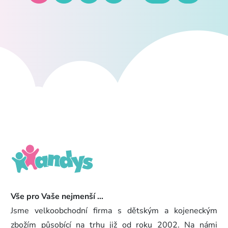
Vše pro Vaše nejmenší ...
Jsme velkoobchodní firma s dětským a kojeneckým
zbožím působící na trhu již od roku 2002. Na námi