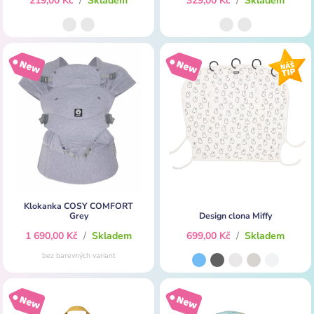
219,00 Kč
/
Skladem
329,00 Kč
/
Skladem
Klokanka COSY COMFORT
Grey
Design clona Miffy
1 690,00 Kč
/
Skladem
699,00 Kč
/
Skladem
bez barevných variant