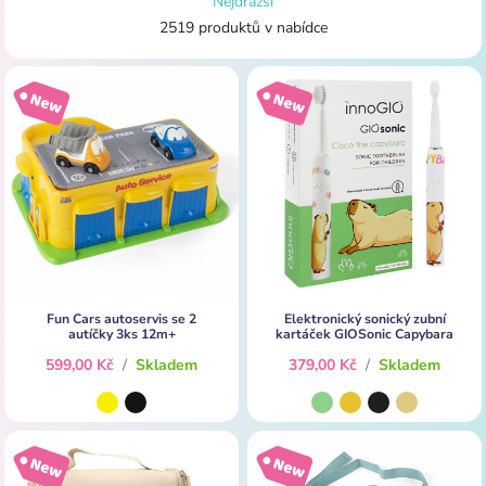
Nejdražší
2519 produktů v nabídce
Fun Cars autoservis se 2
Elektronický sonický zubní
autíčky 3ks 12m+
kartáček GIOSonic Capybara
599,00 Kč
/
Skladem
379,00 Kč
/
Skladem