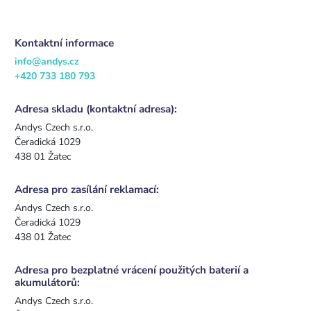
Kontaktní informace
info@andys.cz
+420 733 180 793
Adresa skladu (kontaktní adresa):
Andys Czech s.r.o.
Čeradická 1029
438 01 Žatec
Adresa pro zasílání reklamací:
Andys Czech s.r.o.
Čeradická 1029
438 01 Žatec
Adresa pro bezplatné vrácení použitých baterií a
akumulátorů:
Andys Czech s.r.o.