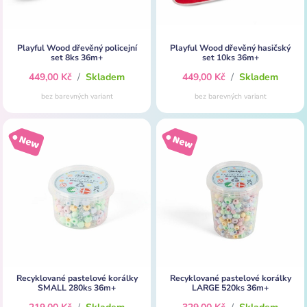
Playful Wood dřevěný policejní
Playful Wood dřevěný hasičský
set 8ks 36m+
set 10ks 36m+
449,00 Kč
/
Skladem
449,00 Kč
/
Skladem
bez barevných variant
bez barevných variant
Recyklované pastelové korálky
Recyklované pastelové korálky
SMALL 280ks 36m+
LARGE 520ks 36m+