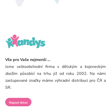
Vše pro Vaše nejmenší ...
Jsme velkoobchodní firma s dětským a kojeneckým
zbožím působící na trhu již od roku 2002. Na námi
zastupované značky máme výhradní distribuci pro ČR a
SR.
Napsat dotaz