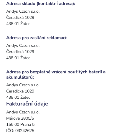
Adresa skladu (kontaktní adresa):
Andys Czech s.r.o.
Čeradická 1029
438 01 Žatec
Adresa pro zasílání reklamací:
Andys Czech s.r.o.
Čeradická 1029
438 01 Žatec
Adresa pro bezplatné vrácení použitých baterií a
akumulátorů:
Andys Czech s.r.o.
Čeradická 1029
438 01 Žatec
Fakturační údaje
Andys Czech s.r.o.
Márova 2805/6
155 00 Praha 5
IČO: 03242625