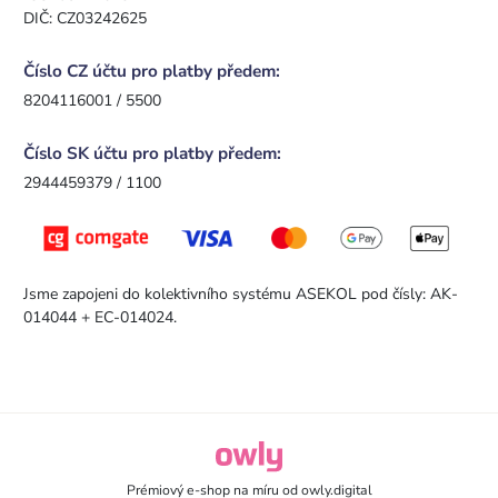
DIČ: CZ03242625
Číslo CZ účtu pro platby předem:
8204116001 / 5500
Číslo SK účtu pro platby předem:
2944459379 / 1100
Jsme zapojeni do kolektivního systému ASEKOL pod čísly: AK-
014044 + EC-014024.
owly.digital - Logo
Prémiový e-shop na míru od
owly.digital