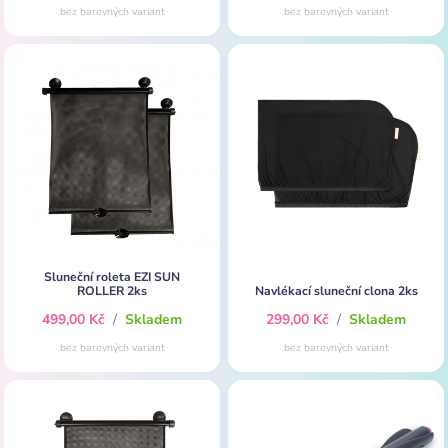
bez barevných variant
bez barevných variant
Sluneční roleta EZI SUN
ROLLER 2ks
Navlékací sluneční clona 2ks
499,00 Kč
/
Skladem
299,00 Kč
/
Skladem
bez barevných variant
bez barevných variant