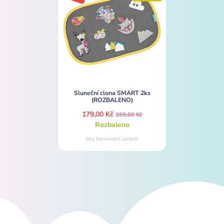
Sluneční clona SMART 2ks
(ROZBALENO)
179,00 Kč
359,00 Kč
Rozbaleno
bez barevných variant