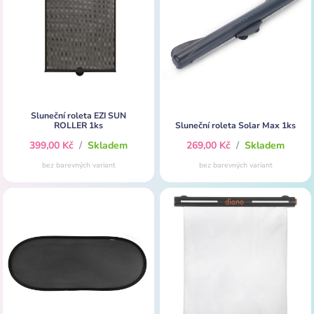
Sluneční roleta EZI SUN
ROLLER 1ks
Sluneční roleta Solar Max 1ks
399,00 Kč
/
Skladem
269,00 Kč
/
Skladem
bez barevných variant
bez barevných variant