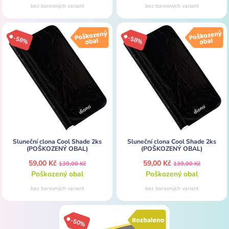
bez barevných variant
bez barevných variant
-58%
-58%
Sluneční clona Cool Shade 2ks
Sluneční clona Cool Shade 2ks
(POŠKOZENÝ OBAL)
(POŠKOZENÝ OBAL)
59,00 Kč
59,00 Kč
139,00 Kč
139,00 Kč
Poškozený obal
Poškozený obal
bez barevných variant
bez barevných variant
-50%