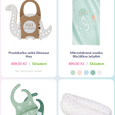
Provlékačka velká Dinosaur
Mikrovláknová osuška
Max
90x160cm Jellyfish
499,00 Kč
/
Skladem
499,00 Kč
/
Skladem
bez barevných variant