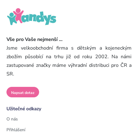
Vše pro Vaše nejmenší ...
Jsme velkoobchodní firma s dětským a kojeneckým
zbožím působící na trhu již od roku 2002. Na námi
zastupované značky máme výhradní distribuci pro ČR a
SR.
Napsat dotaz
Užitečné odkazy
O nás
Přihlášení