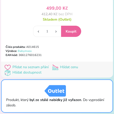
499,00 Kč
412,40 Kč
bez DPH
Skladem (Outlet)
Číslo produktu:
A014615
Výrobce:
Babymoov
EAN kód:
3661276016231
Přidat na seznam přání
Hlídat cenu
Hlídat dostupnost
Produkt, který
byl ze stálé nabídky již vyřazen
. Do vyprodání
zásob.