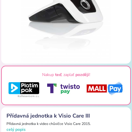
Nakup
teď
, zaplať
později
!
Přídavná jednotka k Visio Care III
Přídavná jednotka k video chůvičce Visio Care 2015.
celý popis