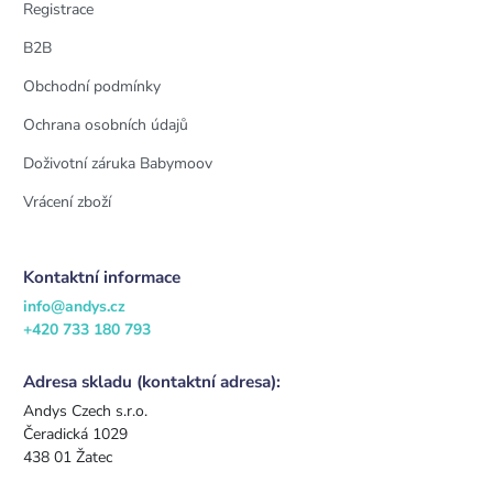
Registrace
B2B
Obchodní podmínky
Ochrana osobních údajů
Doživotní záruka Babymoov
Vrácení zboží
Kontaktní informace
info@andys.cz
+420 733 180 793
Adresa skladu (kontaktní adresa):
Andys Czech s.r.o.
Čeradická 1029
438 01 Žatec