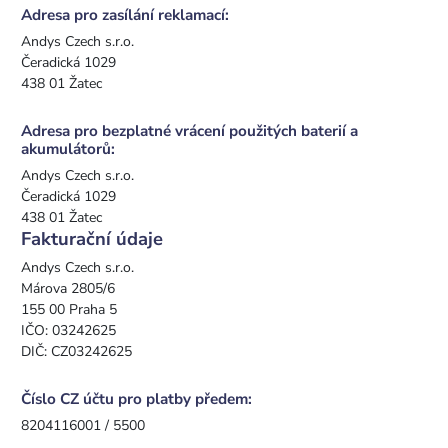
Adresa pro zasílání reklamací:
Andys Czech s.r.o.
Čeradická 1029
438 01 Žatec
Adresa pro bezplatné vrácení použitých baterií a
akumulátorů:
Andys Czech s.r.o.
Čeradická 1029
438 01 Žatec
Fakturační údaje
Andys Czech s.r.o.
Márova 2805/6
155 00 Praha 5
IČO: 03242625
DIČ: CZ03242625
Číslo CZ účtu pro platby předem:
8204116001 / 5500