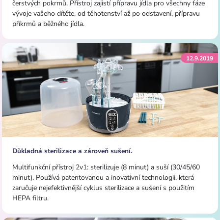
čerstvých pokrmů. Přístroj zajistí
přípravu jídla pro všechny fáze
vývoje vašeho dítěte, od těhotenství až po odstavení, přípravu
příkrmů a běžného jídla.
12.9.2019
Důkladná sterilizace a zároveň sušení.
Multifunkční přístroj 2v1: sterilizuje (8 minut) a suší (30/45/60
minut). Používá patentovanou a inovativní technologii, která
zaručuje nejefektivnější cyklus sterilizace a sušení s použitím
HEPA filtru.