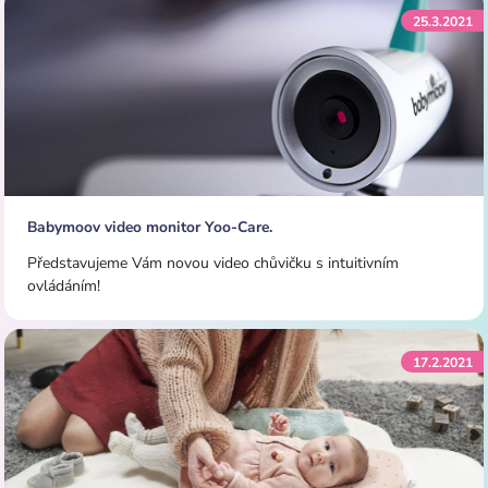
25.3.2021
Babymoov video monitor Yoo-Care.
Představujeme Vám novou video chůvičku s intuitivním
ovládáním!
17.2.2021