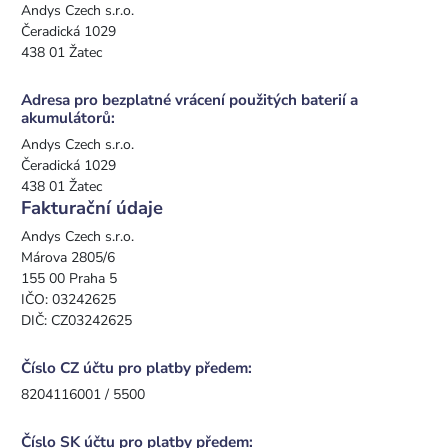
Andys Czech s.r.o.
Čeradická 1029
438 01 Žatec
Adresa pro bezplatné vrácení použitých baterií a
akumulátorů:
Andys Czech s.r.o.
Čeradická 1029
438 01 Žatec
Fakturační údaje
Andys Czech s.r.o.
Márova 2805/6
155 00 Praha 5
IČO: 03242625
DIČ: CZ03242625
Číslo CZ účtu pro platby předem:
8204116001 / 5500
Číslo SK účtu pro platby předem: