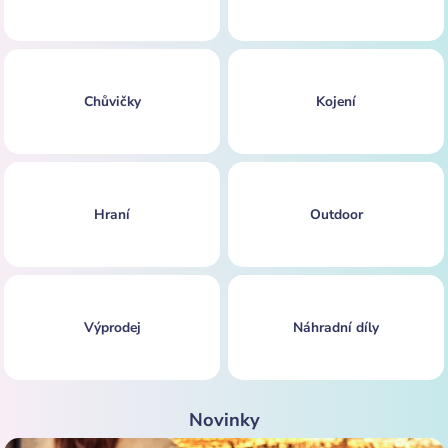
Chůvičky
Kojení
Hraní
Outdoor
Výprodej
Náhradní díly
Novinky