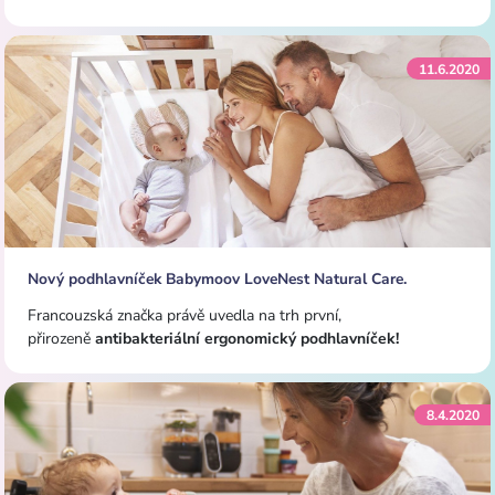
11.6.2020
Nový podhlavníček Babymoov LoveNest Natural Care.
Francouzská značka právě uvedla na trh první,
přirozeně
antibakteriální ergonomický podhlavníček!
8.4.2020