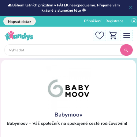
🌊 Během letních prázdnin v PÁTEK neexpedujeme. Přejeme vám
krásné a slunečné léto 🌞
Přihlášení
Registrace
Napsat dotaz
Babymoov
Babymoov = Váš společník na spokojené cestě rodičovstvím!