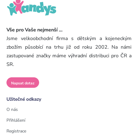
Vše pro Vaše nejmenší ...
Jsme velkoobchodní firma s dětským a kojeneckým
zbožím působící na trhu již od roku 2002. Na námi
zastupované značky máme výhradní distribuci pro ČR a
SR.
Napsat dotaz
Užitečné odkazy
O nás
Přihlášení
Registrace