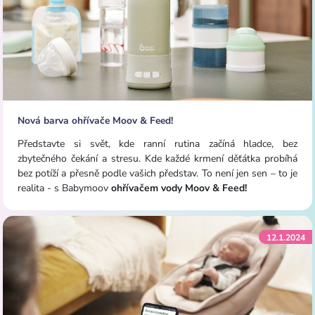
Nová barva ohřívače Moov & Feed!
Představte si svět, kde ranní rutina začíná hladce, bez
zbytečného čekání a stresu. Kde každé krmení děťátka probíhá
bez potíží a přesně podle vašich představ. To není jen sen – to je
realita - s Babymoov
ohřívačem vody Moov & Feed!
12.1.2024