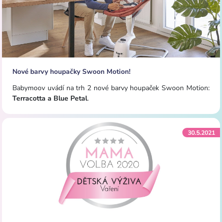
Nové barvy houpačky Swoon Motion!
Babymoov uvádí na trh 2 nové barvy houpaček Swoon Motion:
Terracotta a Blue Petal
.
30.5.2021