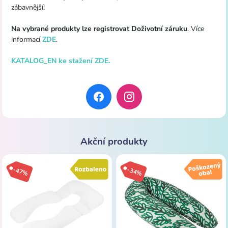
zábavnější!
Na vybrané produkty lze registrovat Doživotní záruku
. Více
informací
ZDE
.
KATALOG_EN ke stažení ZDE.
Akční produkty
-47%
-34%