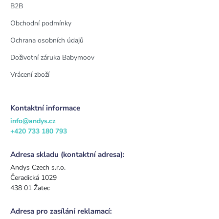
B2B
Obchodní podmínky
Ochrana osobních údajů
Doživotní záruka Babymoov
Vrácení zboží
Kontaktní informace
info@andys.cz
+420 733 180 793
Adresa skladu (kontaktní adresa):
Andys Czech s.r.o.
Čeradická 1029
438 01 Žatec
Adresa pro zasílání reklamací: