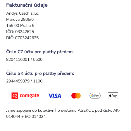
Fakturační údaje
Andys Czech s.r.o.
Márova 2805/6
155 00 Praha 5
IČO: 03242625
DIČ: CZ03242625
Číslo CZ účtu pro platby předem:
8204116001 / 5500
Číslo SK účtu pro platby předem:
2944459379 / 1100
Jsme zapojeni do kolektivního systému ASEKOL pod čísly: AK-
014044 + EC-014024.