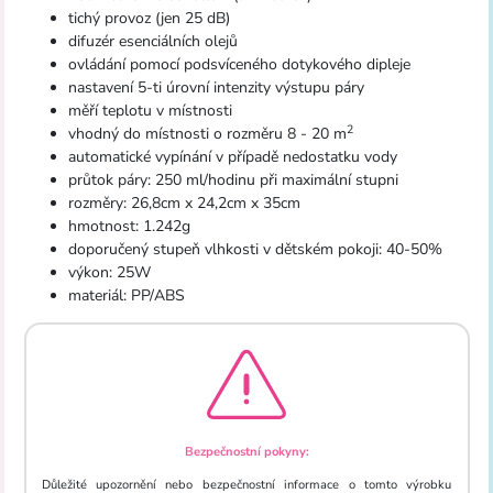
tichý provoz (jen 25 dB)
difuzér esenciálních olejů
ovládání pomocí podsvíceného dotykového dipleje
nastavení 5-ti úrovní intenzity výstupu páry
měří teplotu v místnosti
2
vhodný do místnosti o rozměru 8 - 20 m
automatické vypínání v případě nedostatku vody
průtok páry: 250 ml/hodinu při maximální stupni
rozměry: 26,8cm x 24,2cm x 35cm
hmotnost: 1.242g
doporučený stupeň vlhkosti v dětském pokoji: 40-50%
výkon: 25W
materiál: PP/ABS
Bezpečnostní pokyny:
Důležité upozornění nebo bezpečnostní informace o tomto výrobku