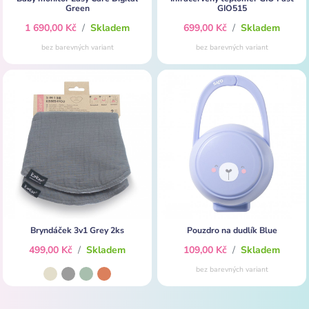
Green
GIO515
1 690,00 Kč
/
Skladem
699,00 Kč
/
Skladem
bez barevných variant
bez barevných variant
Bryndáček 3v1 Grey 2ks
Pouzdro na dudlík Blue
499,00 Kč
/
Skladem
109,00 Kč
/
Skladem
bez barevných variant