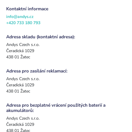
Kontaktní informace
info@andys.cz
+420 733 180 793
Adresa skladu (kontaktní adresa):
Andys Czech s.r.o.
Čeradická 1029
438 01 Žatec
Adresa pro zasílání reklamací:
Andys Czech s.r.o.
Čeradická 1029
438 01 Žatec
Adresa pro bezplatné vrácení použitých baterií a
akumulátorů:
Andys Czech s.r.o.
Čeradická 1029
438 01 Žatec