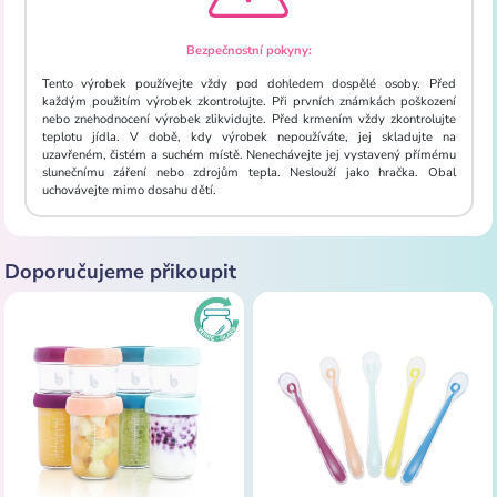
Bezpečnostní pokyny:
Tento výrobek používejte vždy pod dohledem dospělé osoby. Před
každým použitím výrobek zkontrolujte. Při prvních známkách poškození
nebo znehodnocení výrobek zlikvidujte. Před krmením vždy zkontrolujte
teplotu jídla. V době, kdy výrobek nepoužíváte, jej skladujte na
uzavřeném, čistém a suchém místě. Nenechávejte jej vystavený přímému
slunečnímu záření nebo zdrojům tepla. Neslouží jako hračka. Obal
uchovávejte mimo dosahu dětí.
Doporučujeme přikoupit