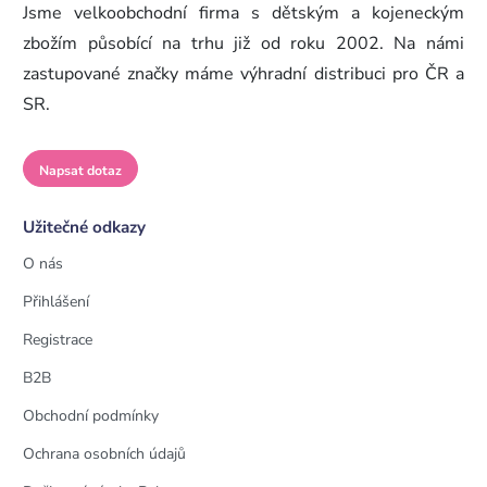
Jsme velkoobchodní firma s dětským a kojeneckým
zbožím působící na trhu již od roku 2002. Na námi
zastupované značky máme výhradní distribuci pro ČR a
SR.
Napsat dotaz
Užitečné odkazy
O nás
Přihlášení
Registrace
B2B
Obchodní podmínky
Ochrana osobních údajů