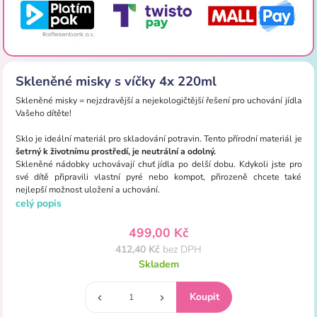
Skleněné misky s víčky 4x 220ml
Skleněné misky = nejzdravější a nejekologičtější řešení pro uchování jídla
Vašeho dítěte!
Sklo je ideální materiál pro skladování potravin. Tento přírodní materiál je
šetrný k životnímu prostředí, je neutrální a odolný.
Skleněné nádobky uchovávají chuť jídla po delší dobu. Kdykoli jste pro
své dítě připravili vlastní pyré nebo kompot, přirozeně chcete také
nejlepší možnost uložení a uchování.
celý popis
499,00 Kč
412,40 Kč
bez DPH
Skladem