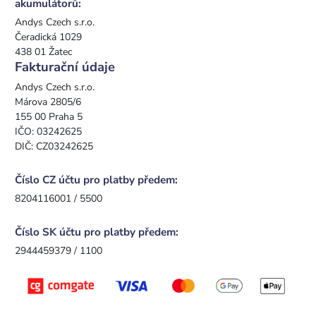
akumulátorů:
Andys Czech s.r.o.
Čeradická 1029
438 01 Žatec
Fakturační údaje
Andys Czech s.r.o.
Márova 2805/6
155 00 Praha 5
IČO: 03242625
DIČ: CZ03242625
Číslo CZ účtu pro platby předem:
8204116001 / 5500
Číslo SK účtu pro platby předem:
2944459379 / 1100