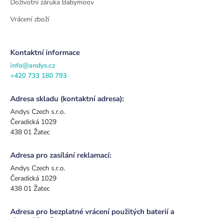
Doživotní záruka Babymoov
Vrácení zboží
Kontaktní informace
info@andys.cz
+420 733 180 793
Adresa skladu (kontaktní adresa):
Andys Czech s.r.o.
Čeradická 1029
438 01 Žatec
Adresa pro zasílání reklamací:
Andys Czech s.r.o.
Čeradická 1029
438 01 Žatec
Adresa pro bezplatné vrácení použitých baterií a