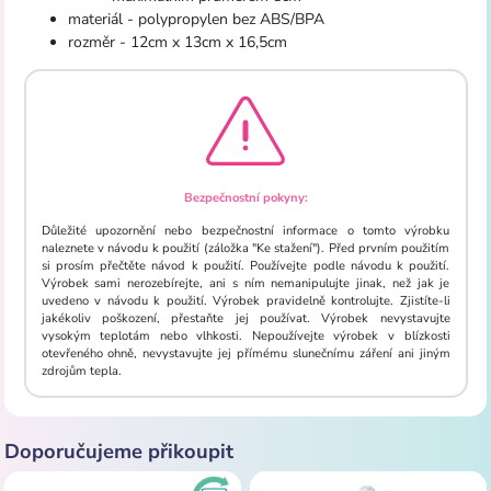
materiál - polypropylen bez ABS/BPA
rozměr - 12cm x 13cm x 16,5cm
Bezpečnostní pokyny:
Důležité upozornění nebo bezpečnostní informace o tomto výrobku
naleznete v návodu k použití (záložka "Ke stažení"). Před prvním použitím
si prosím přečtěte návod k použití. Používejte podle návodu k použití.
Výrobek sami nerozebírejte, ani s ním nemanipulujte jinak, než jak je
uvedeno v návodu k použití. Výrobek pravidelně kontrolujte. Zjistíte-li
jakékoliv poškození, přestaňte jej používat. Výrobek nevystavujte
vysokým teplotám nebo vlhkosti. Nepoužívejte výrobek v blízkosti
otevřeného ohně, nevystavujte jej přímému slunečnímu záření ani jiným
zdrojům tepla.
Doporučujeme přikoupit