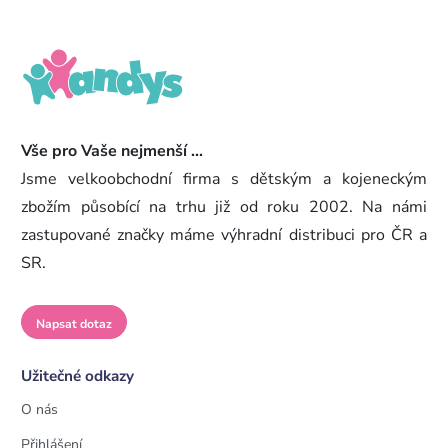
Vše pro Vaše nejmenší ...
Jsme velkoobchodní firma s dětským a kojeneckým
zbožím působící na trhu již od roku 2002. Na námi
zastupované značky máme výhradní distribuci pro ČR a
SR.
Napsat dotaz
Užitečné odkazy
O nás
Přihlášení