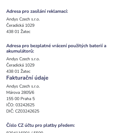
Adresa pro zasílání reklamací:
Andys Czech s.r.o.
Čeradická 1029
438 01 Žatec
Adresa pro bezplatné vrácení použitých baterií a
akumulátorů:
Andys Czech s.r.o.
Čeradická 1029
438 01 Žatec
Fakturační údaje
Andys Czech s.r.o.
Márova 2805/6
155 00 Praha 5
IČO: 03242625
DIČ: CZ03242625
Číslo CZ účtu pro platby předem: