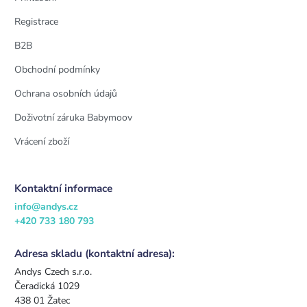
Registrace
B2B
Obchodní podmínky
Ochrana osobních údajů
Doživotní záruka Babymoov
Vrácení zboží
Kontaktní informace
info@andys.cz
+420 733 180 793
Adresa skladu (kontaktní adresa):
Andys Czech s.r.o.
Čeradická 1029
438 01 Žatec