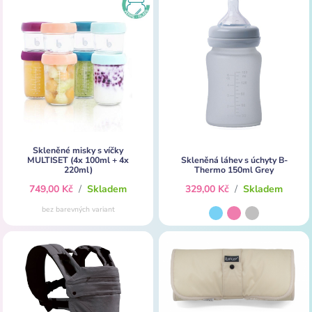
Skleněné misky s víčky
MULTISET (4x 100ml + 4x
Skleněná láhev s úchyty B-
220ml)
Thermo 150ml Grey
749,00 Kč
/
Skladem
329,00 Kč
/
Skladem
bez barevných variant