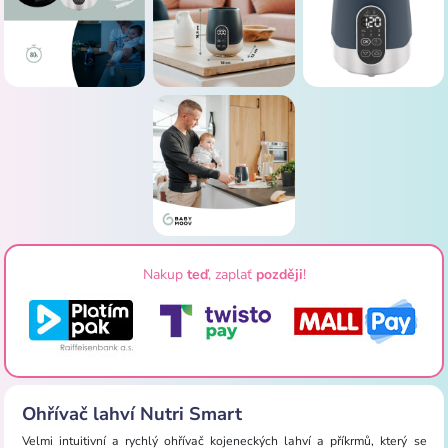
Nakup
teď
, zaplať
později
!
Ohřívač lahví Nutri Smart
Velmi intuitivní a rychlý ohřívač kojeneckých lahví a příkrmů, který se