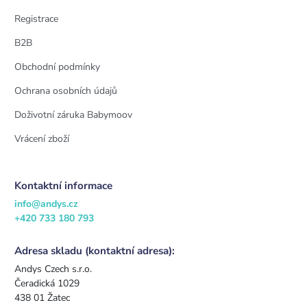
Registrace
B2B
Obchodní podmínky
Ochrana osobních údajů
Doživotní záruka Babymoov
Vrácení zboží
Kontaktní informace
info@andys.cz
+420 733 180 793
Adresa skladu (kontaktní adresa):
Andys Czech s.r.o.
Čeradická 1029
438 01 Žatec