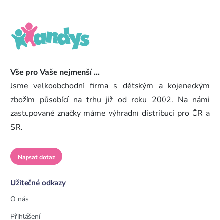
Vše pro Vaše nejmenší ...
Jsme velkoobchodní firma s dětským a kojeneckým
zbožím působící na trhu již od roku 2002. Na námi
zastupované značky máme výhradní distribuci pro ČR a
SR.
Napsat dotaz
Užitečné odkazy
O nás
Přihlášení