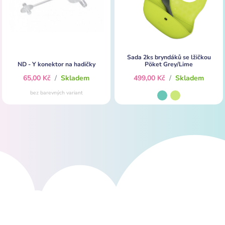
Sada 2ks bryndáků se lžičkou
ND - Y konektor na hadičky
Pöket Grey/Lime
65,00 Kč
/
Skladem
499,00 Kč
/
Skladem
bez barevných variant