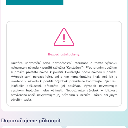
Bezpečnostní pokyny:
Důležité upozornění nebo bezpečnostní informace o tomto výrobku
naleznete v návodu k použití (záložka "Ke stažení"). Před prvním použitím
si prosím přečtěte návod k použití. Používejte podle návodu k použití.
Výrobek sami nerozebírejte, ani s ním nemanipulujte jinak, než jak je
uvedeno v návodu k použití. Výrobek pravidelně kontrolujte. Zjistíte-li
jakékoliv poškození, přestaňte jej používat. Výrobek nevystavujte
vysokým teplotám nebo vlhkosti. Nepoužívejte výrobek v blízkosti
otevřeného ohně, nevystavujte jej přímému slunečnímu záření ani jiným
zdrojům tepla.
Doporučujeme přikoupit