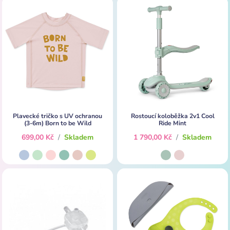
Plavecké tričko s UV ochranou
Rostoucí koloběžka 2v1 Cool
(3-6m) Born to be Wild
Ride Mint
699,00 Kč
/
Skladem
1 790,00 Kč
/
Skladem