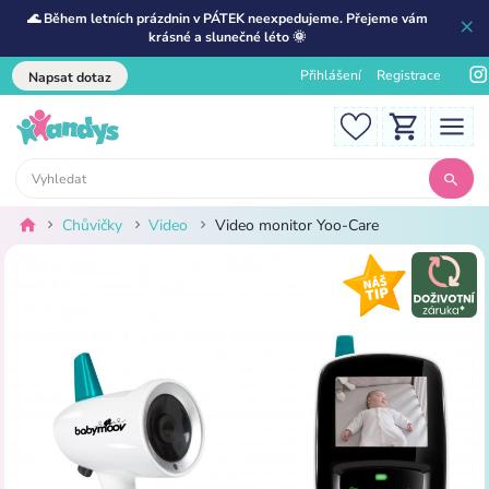
🌊 Během letních prázdnin v PÁTEK neexpedujeme. Přejeme vám
krásné a slunečné léto 🌞
Přihlášení
Registrace
Napsat dotaz
Chůvičky
Video
Video monitor Yoo-Care