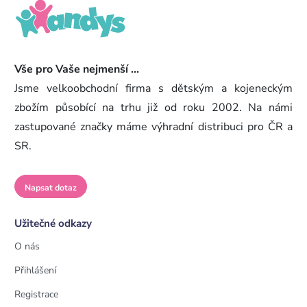
Vše pro Vaše nejmenší ...
Jsme velkoobchodní firma s dětským a kojeneckým
zbožím působící na trhu již od roku 2002. Na námi
zastupované značky máme výhradní distribuci pro ČR a
SR.
Napsat dotaz
Užitečné odkazy
O nás
Přihlášení
Registrace