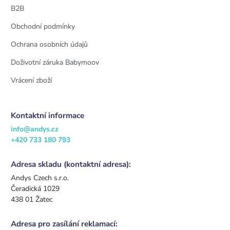
B2B
Obchodní podmínky
Ochrana osobních údajů
Doživotní záruka Babymoov
Vrácení zboží
Kontaktní informace
info@andys.cz
+420 733 180 793
Adresa skladu (kontaktní adresa):
Andys Czech s.r.o.
Čeradická 1029
438 01 Žatec
Adresa pro zasílání reklamací: