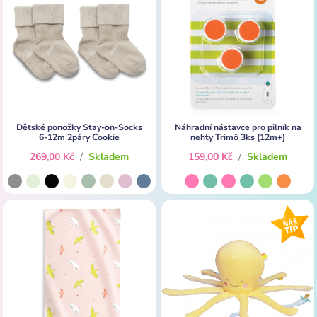
Dětské ponožky Stay-on-Socks
Náhradní nástavce pro pilník na
6-12m 2páry Cookie
nehty Trimö 3ks (12m+)
269,00 Kč
/
Skladem
159,00 Kč
/
Skladem