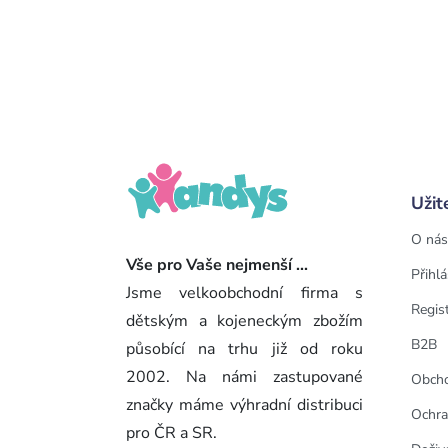
Užit
O nás
Vše pro Vaše nejmenší ...
Přihlá
Jsme velkoobchodní firma s
Regis
dětským a kojeneckým zbožím
B2B
působící na trhu již od roku
2002. Na námi zastupované
Obcho
značky máme výhradní distribuci
Ochra
pro ČR a SR.