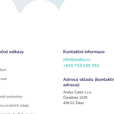
ečné odkazy
Kontaktní informace
info@andys.cz
+420 733 180 793
šení
trace
Adresa skladu (kontaktn
adresa):
Andys Czech s.r.o.
dní podmínky
Čeradická 1029
438 01 Žatec
na osobních údajů