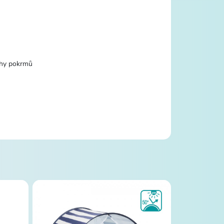
ruhy pokrmů