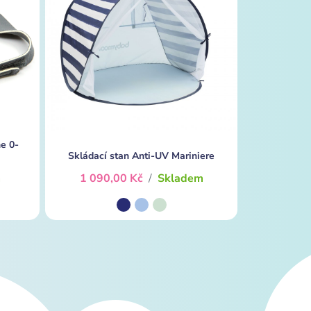
me 0-
Skládací stan Anti-UV Mariniere
m
1 090,00 Kč
/
Skladem