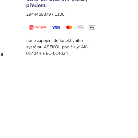
předem:
2944459379 / 1100
Jsme zapojeni do kolektivního
systému ASEKOL pod čísly: AK-
 a
014044 + EC-014024.