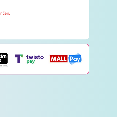
ončen.