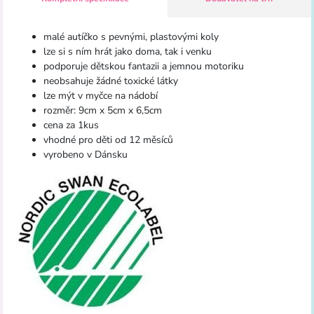
malé autíčko s pevnými, plastovými koly
lze si s ním hrát jako doma, tak i venku
podporuje dětskou fantazii a jemnou motoriku
neobsahuje žádné toxické látky
lze mýt v myčce na nádobí
rozměr: 9cm x 5cm x 6,5cm
cena za 1kus
vhodné pro děti od 12 měsíců
vyrobeno v Dánsku