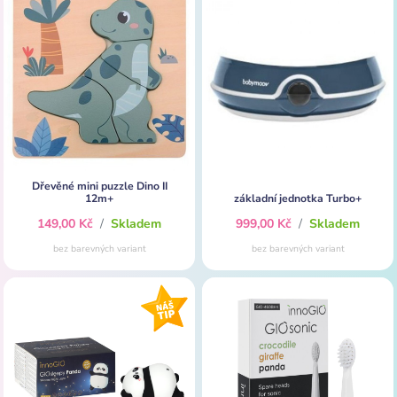
Dřevěné mini puzzle Dino II
12m+
základní jednotka Turbo+
149,00 Kč
/
Skladem
999,00 Kč
/
Skladem
bez barevných variant
bez barevných variant