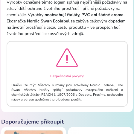
Výrobky označené témto logem splňují nejpřísnější požadavky na
zdraví dětí, ochranu životního prostředí, i přísné požadavky na
chemikálie. Výrobky
neobsahují ftaláty, PVC ani žádné aroma
.
Ekoznačka
Nordic Swan Ecolabel
se zabývá celkovým dopadem
na životní prostředí a celou cestu produktu – ve prospěch lidí,
životního prostředí i celosvětových zdrojů.
Bezpečnostní pokyny:
Hračku lze mýt. Všechny suroviny jsou schváleny Nordic Ecolabel, The
Swan. Všechny hračky splňují požadavky evropského nařízení o
chemických látkách REACH č. 1907/2006 a Dodatku. Prosíme, uschovejte
název a adresu společnosti pro budoucí použití.
Doporučujeme přikoupit