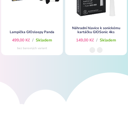
Náhradní hlavice k sonickému
Lampička GIOsleepy Panda
kartáčku GIOSonic 4ks
499,00 Kč
/
Skladem
149,00 Kč
/
Skladem
bez barevných variant