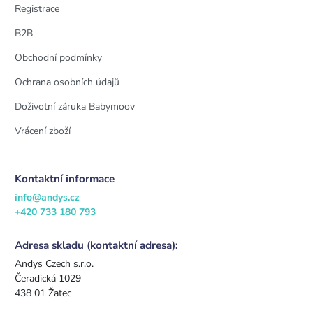
Registrace
B2B
Obchodní podmínky
Ochrana osobních údajů
Doživotní záruka Babymoov
Vrácení zboží
Kontaktní informace
info@andys.cz
+420 733 180 793
Adresa skladu (kontaktní adresa):
Andys Czech s.r.o.
Čeradická 1029
438 01 Žatec