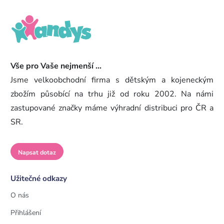
Vše pro Vaše nejmenší ...
Jsme velkoobchodní firma s dětským a kojeneckým
zbožím působící na trhu již od roku 2002. Na námi
zastupované značky máme výhradní distribuci pro ČR a
SR.
Napsat dotaz
Užitečné odkazy
O nás
Přihlášení