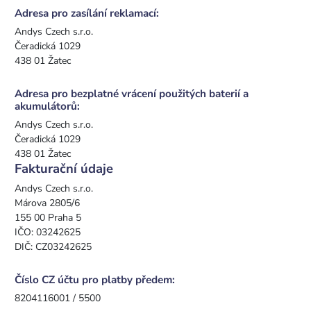
Adresa pro zasílání reklamací:
Andys Czech s.r.o.
Čeradická 1029
438 01 Žatec
Adresa pro bezplatné vrácení použitých baterií a
akumulátorů:
Andys Czech s.r.o.
Čeradická 1029
438 01 Žatec
Fakturační údaje
Andys Czech s.r.o.
Márova 2805/6
155 00 Praha 5
IČO: 03242625
DIČ: CZ03242625
Číslo CZ účtu pro platby předem:
8204116001 / 5500