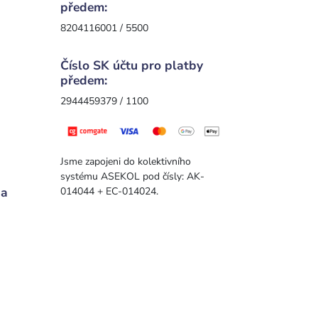
předem:
8204116001 / 5500
Číslo SK účtu pro platby
předem:
2944459379 / 1100
Jsme zapojeni do kolektivního
systému ASEKOL pod čísly: AK-
 a
014044 + EC-014024.