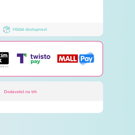
Hlídat dostupnost
Dodavatel na trh