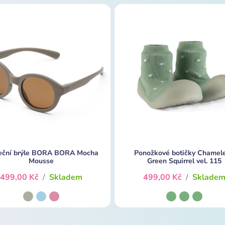
eční brýle BORA BORA Mocha
Ponožkové botičky Chamel
Mousse
Green Squirrel vel. 115
499,00 Kč
/
Skladem
499,00 Kč
/
Sklade