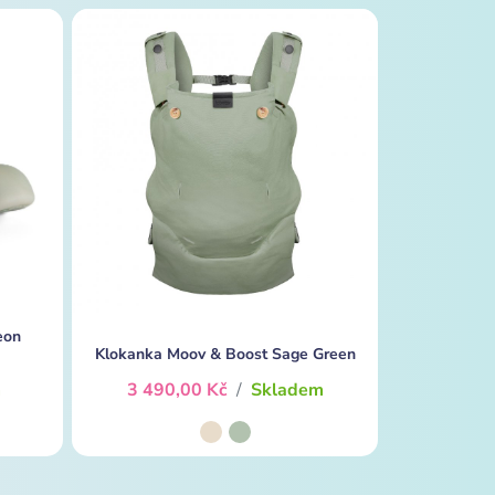
eon
Klokanka Moov & Boost Sage Green
m
3 490,00 Kč
/
Skladem