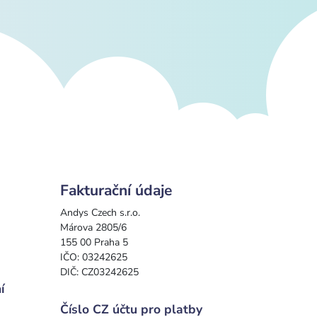
Fakturační údaje
Andys Czech s.r.o.
Márova 2805/6
155 00 Praha 5
IČO: 03242625
DIČ: CZ03242625
í
Číslo CZ účtu pro platby