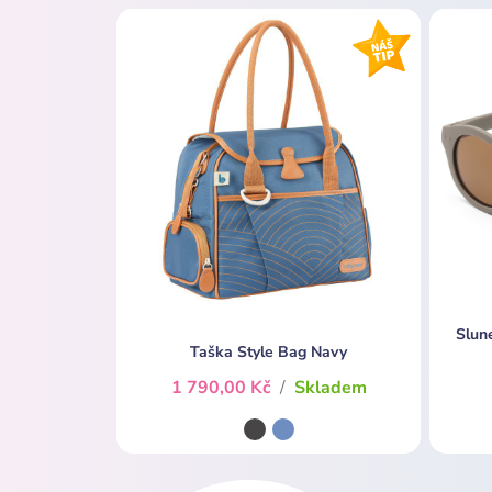
Slun
Taška Style Bag Navy
1 790,00 Kč
/
Skladem