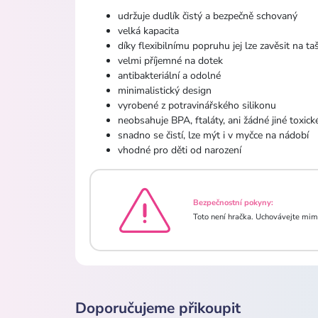
udržuje dudlík čistý a bezpečně schovaný
velká kapacita
díky flexibilnímu popruhu jej lze zavěsit na t
velmi příjemné na dotek
antibakteriální a odolné
minimalistický design
vyrobené z potravinářského silikonu
neobsahuje BPA, ftaláty, ani žádné jiné toxick
snadno se čistí, lze mýt i v myčce na nádobí
vhodné pro děti od narození
Bezpečnostní pokyny:
Toto není hračka. Uchovávejte mim
Doporučujeme přikoupit