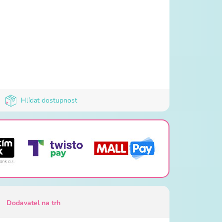
Hlídat dostupnost
Dodavatel na trh