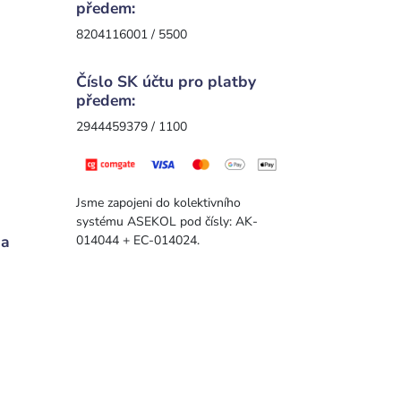
předem:
8204116001 / 5500
Číslo SK účtu pro platby
předem:
2944459379 / 1100
Jsme zapojeni do kolektivního
systému ASEKOL pod čísly: AK-
 a
014044 + EC-014024.