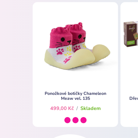
Ponožkové botičky Chameleon
Meaw vel. 135
Dře
499,00 Kč
/
Skladem