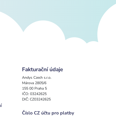
Fakturační údaje
Andys Czech s.r.o.
Márova 2805/6
155 00 Praha 5
IČO: 03242625
DIČ: CZ03242625
í
Číslo CZ účtu pro platby