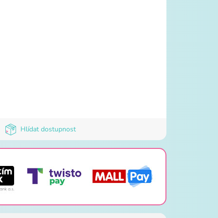
Hlídat dostupnost