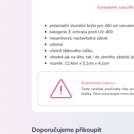
Kompletní specifi
polarizační sluneční brýle pro děti od naroze
kategorie 3: ochrana proti UV-400
neoprénový, nastavitelný pásek
odolné
včetně látkového sáčku
vhodné jak na léto, tak i do zimního období (
rozměr: 12,4cm x 5,1cm x 4,1cm
Bezpečnostní pokyny:
Tento výrobek používejte vždy po
hračka. Obal uchovávejte mimo dos
Doporučujeme přikoupit