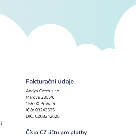
Fakturační údaje
Andys Czech s.r.o.
Márova 2805/6
155 00 Praha 5
IČO: 03242625
DIČ: CZ03242625
í
Číslo CZ účtu pro platby