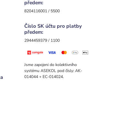
předem:
8204116001 / 5500
Číslo SK účtu pro platby
předem:
2944459379 / 1100
Jsme zapojeni do kolektivního
systému ASEKOL pod čísly: AK-
 a
014044 + EC-014024.