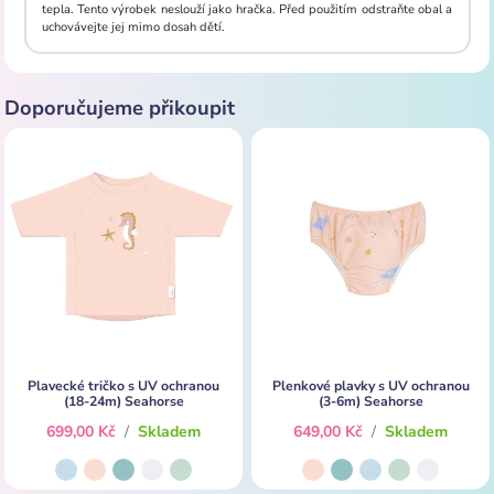
tepla. Tento výrobek neslouží jako hračka. Před použitím odstraňte obal a
uchovávejte jej mimo dosah dětí.
Doporučujeme přikoupit
Plavecké tričko s UV ochranou
Plenkové plavky s UV ochranou
(18-24m) Seahorse
(3-6m) Seahorse
699,00 Kč
/
Skladem
649,00 Kč
/
Skladem