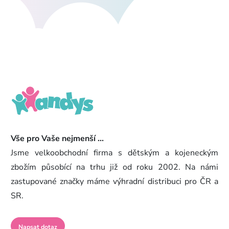
Vše pro Vaše nejmenší ...
Jsme velkoobchodní firma s dětským a kojeneckým
zbožím působící na trhu již od roku 2002. Na námi
zastupované značky máme výhradní distribuci pro ČR a
SR.
Napsat dotaz