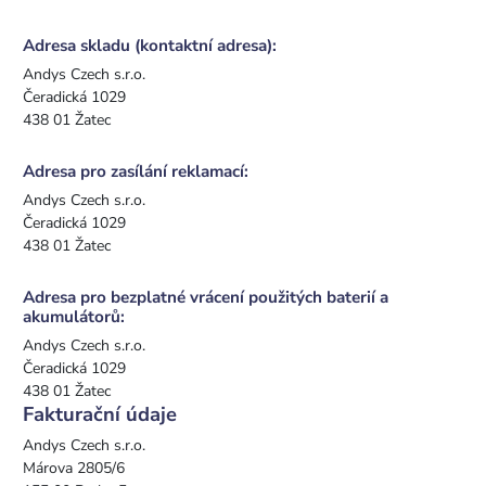
Adresa skladu (kontaktní adresa):
Andys Czech s.r.o.
Čeradická 1029
438 01 Žatec
Adresa pro zasílání reklamací:
Andys Czech s.r.o.
Čeradická 1029
438 01 Žatec
Adresa pro bezplatné vrácení použitých baterií a
akumulátorů:
Andys Czech s.r.o.
Čeradická 1029
438 01 Žatec
Fakturační údaje
Andys Czech s.r.o.
Márova 2805/6