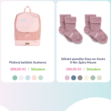
Dětské ponožky Stay-on-Socks
Plážový batůžek Seahorse
0-6m 2páry Mauve
699,00 Kč
/
Skladem
269,00 Kč
/
Skladem