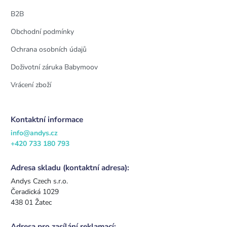
B2B
Obchodní podmínky
Ochrana osobních údajů
Doživotní záruka Babymoov
Vrácení zboží
Kontaktní informace
info@andys.cz
+420 733 180 793
Adresa skladu (kontaktní adresa):
Andys Czech s.r.o.
Čeradická 1029
438 01 Žatec
Adresa pro zasílání reklamací: