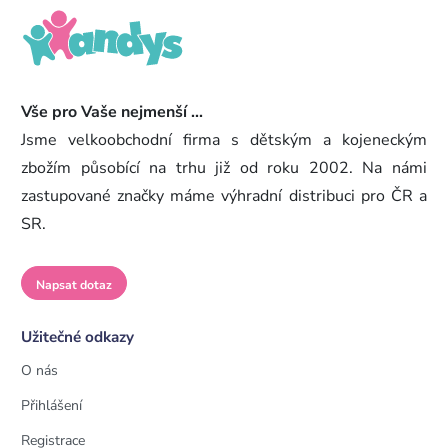
Vše pro Vaše nejmenší ...
Jsme velkoobchodní firma s dětským a kojeneckým
zbožím působící na trhu již od roku 2002. Na námi
zastupované značky máme výhradní distribuci pro ČR a
SR.
Napsat dotaz
Užitečné odkazy
O nás
Přihlášení
Registrace