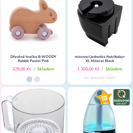
Dřevěná hračka B-WOODY
mixovací jednotka Nutribaby+
Rabbit Pastel Pink
XL Mineral Black
229,00 Kč
/
Skladem
1 350,00 Kč
/
Skladem
bez barevných variant