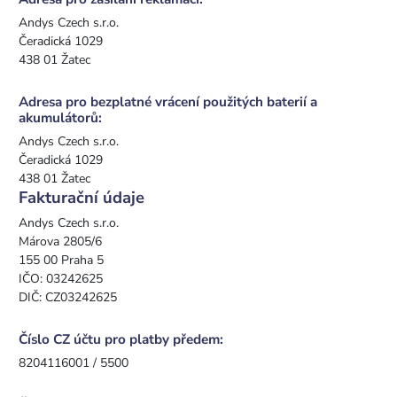
Andys Czech s.r.o.
Čeradická 1029
438 01 Žatec
Adresa pro bezplatné vrácení použitých baterií a
akumulátorů:
Andys Czech s.r.o.
Čeradická 1029
438 01 Žatec
Fakturační údaje
Andys Czech s.r.o.
Márova 2805/6
155 00 Praha 5
IČO: 03242625
DIČ: CZ03242625
Číslo CZ účtu pro platby předem:
8204116001 / 5500