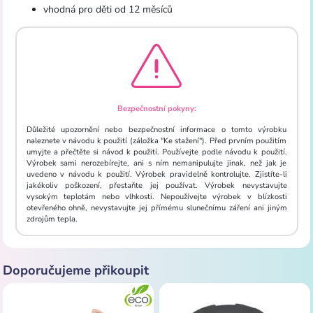
vhodná pro děti od 12 měsíců
Bezpečnostní pokyny:
Důležité upozornění nebo bezpečnostní informace o tomto výrobku
naleznete v návodu k použití (záložka "Ke stažení"). Před prvním použitím
umyjte a přečtěte si návod k použití. Používejte podle návodu k použití.
Výrobek sami nerozebírejte, ani s ním nemanipulujte jinak, než jak je
uvedeno v návodu k použití. Výrobek pravidelně kontrolujte. Zjistíte-li
jakékoliv poškození, přestaňte jej používat. Výrobek nevystavujte
vysokým teplotám nebo vlhkosti. Nepoužívejte výrobek v blízkosti
otevřeného ohně, nevystavujte jej přímému slunečnímu záření ani jiným
zdrojům tepla.
Doporučujeme přikoupit