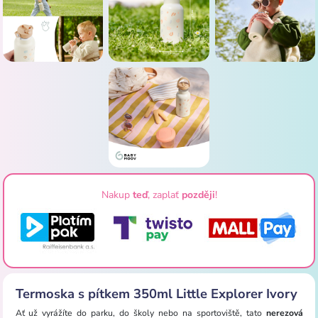
Nakup
teď
, zaplať
později
!
Termoska s pítkem 350ml Little Explorer Ivory
Ať už vyrážíte do parku, do školy nebo na sportoviště, tato
nerezová