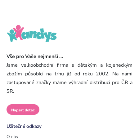
Vše pro Vaše nejmenší ...
Jsme velkoobchodní firma s dětským a kojeneckým
zbožím působící na trhu již od roku 2002. Na námi
zastupované značky máme výhradní distribuci pro ČR a
SR.
Napsat dotaz
Užitečné odkazy
O nás