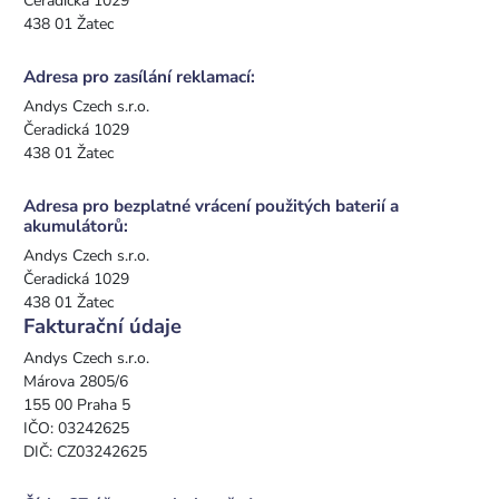
Čeradická 1029
438 01 Žatec
Adresa pro zasílání reklamací:
Andys Czech s.r.o.
Čeradická 1029
438 01 Žatec
Adresa pro bezplatné vrácení použitých baterií a
akumulátorů:
Andys Czech s.r.o.
Čeradická 1029
438 01 Žatec
Fakturační údaje
Andys Czech s.r.o.
Márova 2805/6
155 00 Praha 5
IČO: 03242625
DIČ: CZ03242625