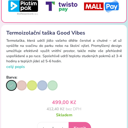
Termoizolační taška Good Vibes
Termotaška, která udrží jídlo vašeho dítěte čerstvé a chutné – ať už
vyrážíte na svačinu do parku nebo na školní výlet. Promyšlený design
umožňuje efektivně využít vnitřní prostor, takže máte vše přehledně
uspořádané a po ruce. Spolehlivě udrží teplotu studených pokrmů až 3–4
hodiny a teplých jídel až 5–6 hodin.
celý popis
Barva:
499,00 Kč
412,40 Kč
bez DPH
Skladem