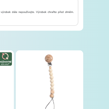
ní výrobek dále nepoužívejte. Výrobek chraňte před ohněm.