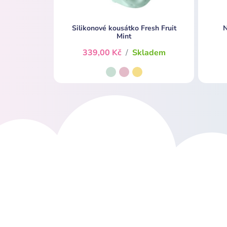
Silikonové kousátko Fresh Fruit
N
Mint
339,00 Kč
/
Skladem