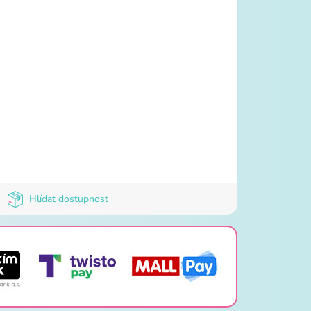
Hlídat dostupnost