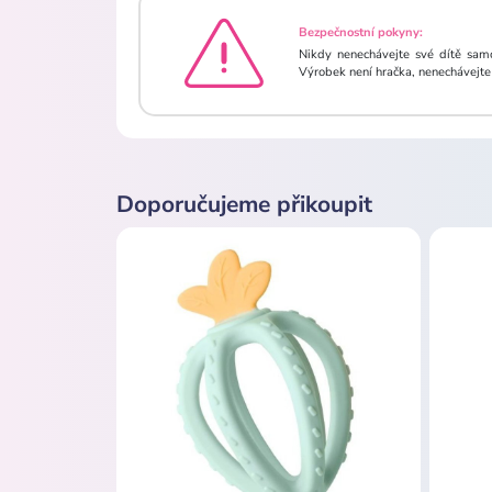
Bezpečnostní pokyny:
Nikdy nenechávejte své dítě samo
Výrobek není hračka, nenechávejte 
Doporučujeme přikoupit