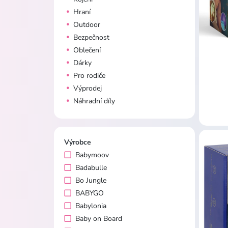
Hraní
Outdoor
Bezpečnost
Oblečení
Dárky
Pro rodiče
Výprodej
Náhradní díly
Výrobce
Babymoov
Badabulle
Bo Jungle
BABYGO
Babylonia
Baby on Board