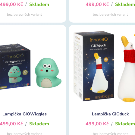
499,00 Kč
/
Skladem
499,00 Kč
/
Sklade
bez barevných variant
bez barevných variant
Lampička GIOWiggles
Lampička GIOduck
499,00 Kč
/
Skladem
499,00 Kč
/
Sklade
bez barevných variant
bez barevných variant