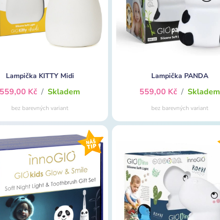
Lampička KITTY Midi
Lampička PANDA
559,00 Kč
/
Skladem
559,00 Kč
/
Sklade
bez barevných variant
bez barevných variant