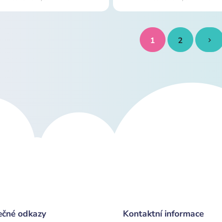
1
2
ečné odkazy
Kontaktní informace