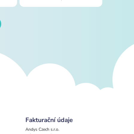
Fakturační údaje
Andys Czech s.r.o.