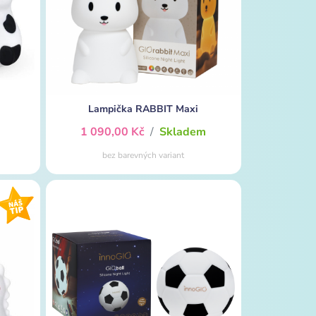
Lampička RABBIT Maxi
m
1 090,00 Kč
/
Skladem
bez barevných variant