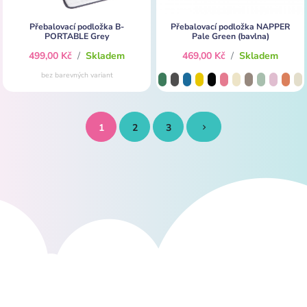
Přebalovací podložka B-
Přebalovací podložka NAPPER
PORTABLE Grey
Pale Green (bavlna)
499,00 Kč
/
Skladem
469,00 Kč
/
Skladem
bez barevných variant
1
2
3