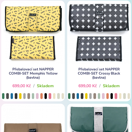
Přebalovací set NAPPER
Přebalovací set NAPPER
COMBI-SET Memphis Yellow
COMBI-SET Crossy Black
(bavlna)
(bavlna)
699,00 Kč
/
Skladem
699,00 Kč
/
Skladem