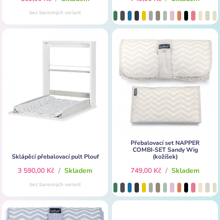
bez barevných variant
Přebalovací set NAPPER
COMBI-SET Sandy Wig
Sklápěcí přebalovací pult Plouf
(kožíšek)
3 590,00 Kč
/
Skladem
749,00 Kč
/
Skladem
bez barevných variant