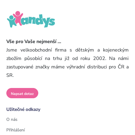
Vše pro Vaše nejmenší ...
Jsme velkoobchodní firma s dětským a kojeneckým
zbožím působící na trhu již od roku 2002. Na námi
zastupované značky máme výhradní distribuci pro ČR a
SR.
Napsat dotaz
Užitečné odkazy
O nás
Přihlášení