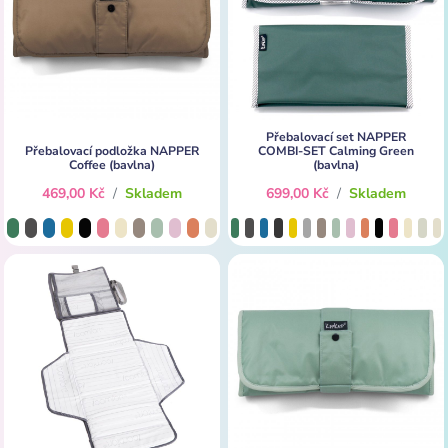
Přebalovací set NAPPER
Přebalovací podložka NAPPER
COMBI-SET Calming Green
Coffee (bavlna)
(bavlna)
469,00 Kč
/
Skladem
699,00 Kč
/
Skladem