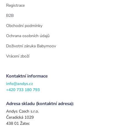
Registrace
B2B
Obchodní podmínky
Ochrana osobních údajů
Doživotní záruka Babymoov
Vrácení zboží
Kontaktní informace
info@andys.cz
+420 733 180 793
Adresa skladu (kontaktní adresa):
Andys Czech s.r.o.
Čeradická 1029
438 01 Žatec