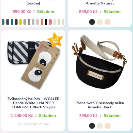
(bavlna)
Armelle Natural
699,00 Kč
/
Skladem
899,00 Kč
/
Skladem
Zvýhodněný balíček - WOLLER
Panda White + NAPPER
Přebalovací Crossbody taška
COMBI-SET Black Stripes
Armelle Black
1 249,00 Kč
/
Skladem
799,00 Kč
/
Skladem
bez barevných variant