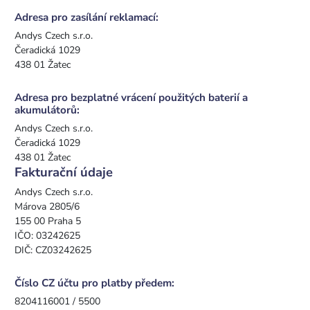
Adresa pro zasílání reklamací:
Andys Czech s.r.o.
Čeradická 1029
438 01 Žatec
Adresa pro bezplatné vrácení použitých baterií a
akumulátorů:
Andys Czech s.r.o.
Čeradická 1029
438 01 Žatec
Fakturační údaje
Andys Czech s.r.o.
Márova 2805/6
155 00 Praha 5
IČO: 03242625
DIČ: CZ03242625
Číslo CZ účtu pro platby předem:
8204116001 / 5500