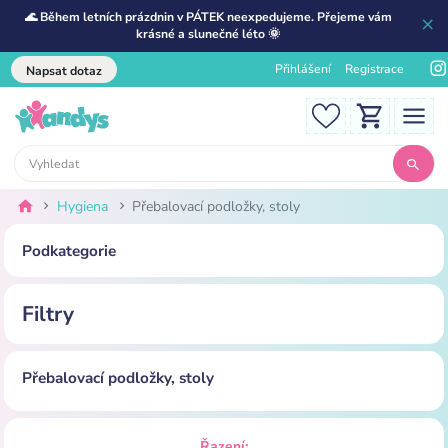
🌊 Během letních prázdnin v PÁTEK neexpedujeme. Přejeme vám
krásné a slunečné léto 🌞
Přihlášení
Registrace
Napsat dotaz
Hygiena
Přebalovací podložky, stoly
Podkategorie
Filtry
Přebalovací podložky, stoly
Řazení: