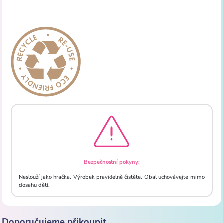
Bezpečnostní pokyny:
Neslouží jako hračka. Výrobek pravidelně čistěte. Obal uchovávejte mimo
dosahu dětí.
Doporučujeme přikoupit