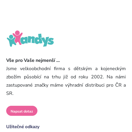
Vše pro Vaše nejmenší ...
Jsme velkoobchodní firma s dětským a kojeneckým
zbožím působící na trhu již od roku 2002. Na námi
zastupované značky máme výhradní distribuci pro ČR a
SR.
Napsat dotaz
Užitečné odkazy