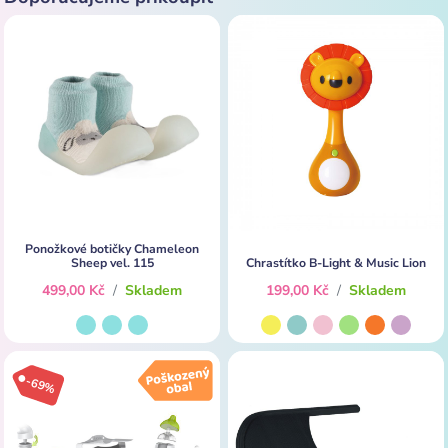
Ponožkové botičky Chameleon
Sheep vel. 115
Chrastítko B-Light & Music Lion
499,00 Kč
/
Skladem
199,00 Kč
/
Skladem
-69%