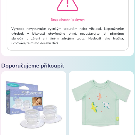
Bezpečnostní pokyny:
Výrobek nevystavujte vysokým teplotám nebo vlhkosti. Nepoužívejte
výrobek v blízkosti otevřeného ohně, nevystavujte jej přímému
slunečnímu záření ani jiným zdrojům tepla. Neslouží jako hračka,
uchovávejte mimo dosahu dětí.
Doporučujeme přikoupit