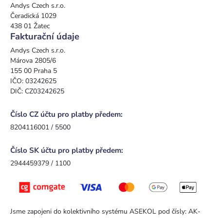
Andys Czech s.r.o.
Čeradická 1029
438 01 Žatec
Fakturační údaje
Andys Czech s.r.o.
Márova 2805/6
155 00 Praha 5
IČO: 03242625
DIČ: CZ03242625
Číslo CZ účtu pro platby předem:
8204116001 / 5500
Číslo SK účtu pro platby předem:
2944459379 / 1100
Jsme zapojeni do kolektivního systému ASEKOL pod čísly: AK-