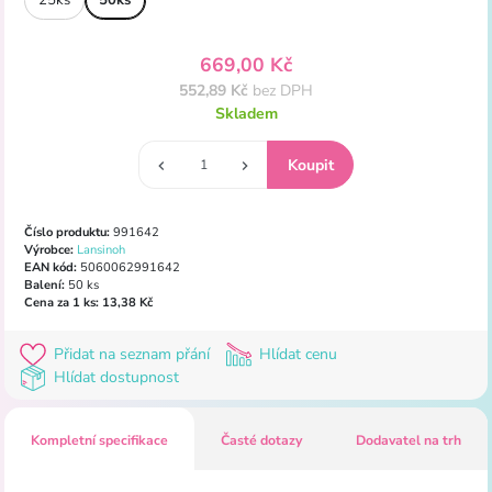
669,00 Kč
552,89 Kč
bez DPH
Skladem
Číslo produktu:
991642
Výrobce:
Lansinoh
EAN kód:
5060062991642
Balení:
50 ks
Cena za 1 ks:
13,38 Kč
Přidat na seznam přání
Hlídat cenu
Hlídat dostupnost
Kompletní specifikace
Časté dotazy
Dodavatel na trh