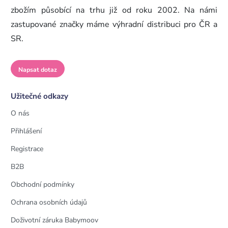
zbožím působící na trhu již od roku 2002. Na námi
zastupované značky máme výhradní distribuci pro ČR a
SR.
Napsat dotaz
Užitečné odkazy
O nás
Přihlášení
Registrace
B2B
Obchodní podmínky
Ochrana osobních údajů
Doživotní záruka Babymoov