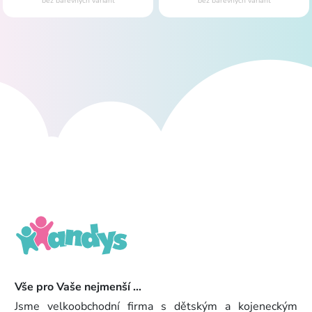
bez barevných variant
bez barevných variant
Vše pro Vaše nejmenší ...
Jsme velkoobchodní firma s dětským a kojeneckým