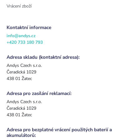
Vrácení zboží
Kontaktní informace
info@andys.cz
+420 733 180 793
Adresa skladu (kontaktní adresa):
Andys Czech s.r.o.
Čeradická 1029
438 01 Žatec
Adresa pro zasílání reklamací:
Andys Czech s.r.o.
Čeradická 1029
438 01 Žatec
Adresa pro bezplatné vrácení použitých baterií a
akumulátorů: