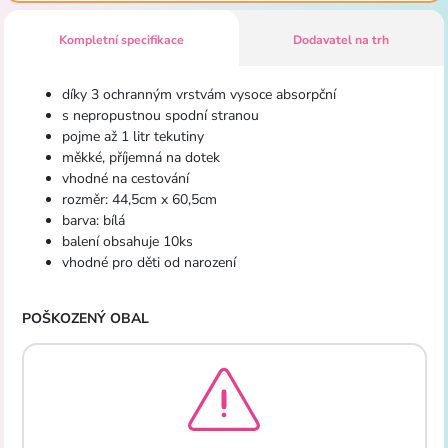
Kompletní specifikace
Dodavatel na trh
díky 3 ochranným vrstvám vysoce absorpční
s nepropustnou spodní stranou
pojme až 1 litr tekutiny
měkké, příjemná na dotek
vhodné na cestování
rozměr: 44,5cm x 60,5cm
barva: bílá
balení obsahuje 10ks
vhodné pro děti od narození
POŠKOZENÝ OBAL