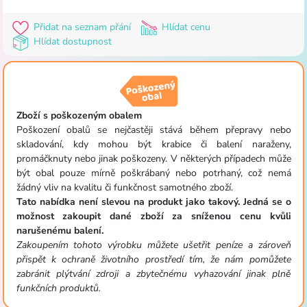
Přidat na seznam přání
Hlídat cenu
Hlídat dostupnost
Zboží s poškozeným obalem
Poškození obalů se nejčastěji stává během přepravy nebo
skladování, kdy mohou být krabice či balení naraženy,
promáčknuty nebo jinak poškozeny. V některých případech může
být obal pouze mírně poškrábaný nebo potrhaný, což nemá
žádný vliv na kvalitu či funkčnost samotného zboží.
Tato nabídka není slevou na produkt jako takový. Jedná se o
možnost zakoupit dané zboží za sníženou cenu kvůli
narušenému balení.
Zakoupením tohoto výrobku můžete ušetřit peníze a zároveň
přispět k ochraně životního prostředí tím, že nám pomůžete
zabránit plýtvání zdroji a zbytečnému vyhazování jinak plně
funkčních produktů.