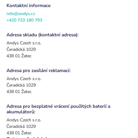
Kontaktní informace
info@andys.cz
+420 733 180 793
Adresa skladu (kontaktní adresa):
Andys Czech s.r.o.
Čeradická 1029
438 01 Žatec
Adresa pro zasílání reklamací:
Andys Czech s.r.o.
Čeradická 1029
438 01 Žatec
Adresa pro bezplatné vrácení použitých baterií a
akumulátorů:
Andys Czech s.r.o.
Čeradická 1029
438 01 Žatec