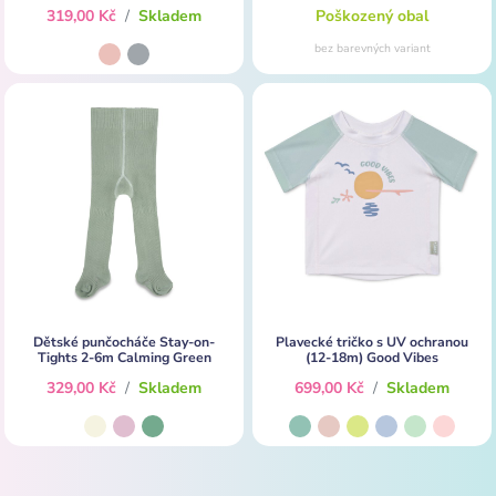
319,00 Kč
/
Skladem
Poškozený obal
bez barevných variant
Dětské punčocháče Stay-on-
Plavecké tričko s UV ochranou
Tights 2-6m Calming Green
(12-18m) Good Vibes
329,00 Kč
/
Skladem
699,00 Kč
/
Skladem