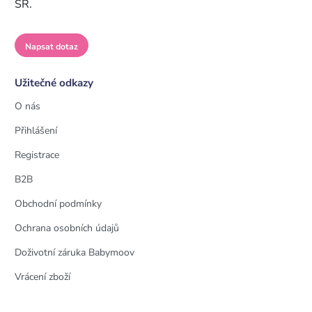
SR.
Napsat dotaz
Užitečné odkazy
O nás
Přihlášení
Registrace
B2B
Obchodní podmínky
Ochrana osobních údajů
Doživotní záruka Babymoov
Vrácení zboží