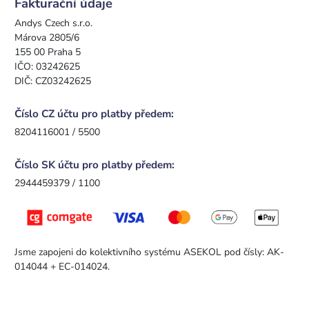
Fakturační údaje
Andys Czech s.r.o.
Márova 2805/6
155 00 Praha 5
IČO: 03242625
DIČ: CZ03242625
Číslo CZ účtu pro platby předem:
8204116001 / 5500
Číslo SK účtu pro platby předem:
2944459379 / 1100
Jsme zapojeni do kolektivního systému ASEKOL pod čísly: AK-
014044 + EC-014024.