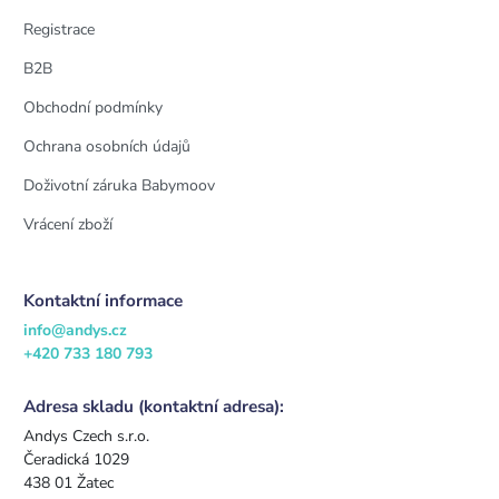
Registrace
B2B
Obchodní podmínky
Ochrana osobních údajů
Doživotní záruka Babymoov
Vrácení zboží
Kontaktní informace
info@andys.cz
+420 733 180 793
Adresa skladu (kontaktní adresa):
Andys Czech s.r.o.
Čeradická 1029
438 01 Žatec