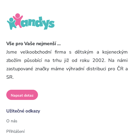
Vše pro Vaše nejmenší ...
Jsme velkoobchodní firma s dětským a kojeneckým
zbožím působící na trhu již od roku 2002. Na námi
zastupované značky máme výhradní distribuci pro ČR a
SR.
Napsat dotaz
Užitečné odkazy
O nás
Přihlášení