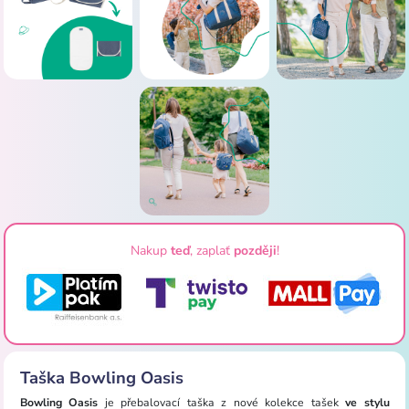
Nakup
teď
, zaplať
později
!
Taška Bowling Oasis
Bowling Oasis
je přebalovací taška z nové kolekce tašek
ve stylu