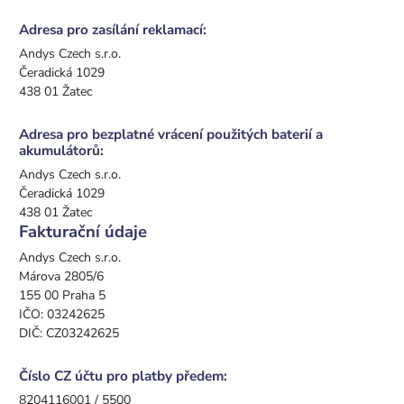
Adresa pro zasílání reklamací:
Andys Czech s.r.o.
Čeradická 1029
438 01 Žatec
Adresa pro bezplatné vrácení použitých baterií a
akumulátorů:
Andys Czech s.r.o.
Čeradická 1029
438 01 Žatec
Fakturační údaje
Andys Czech s.r.o.
Márova 2805/6
155 00 Praha 5
IČO: 03242625
DIČ: CZ03242625
Číslo CZ účtu pro platby předem:
8204116001 / 5500