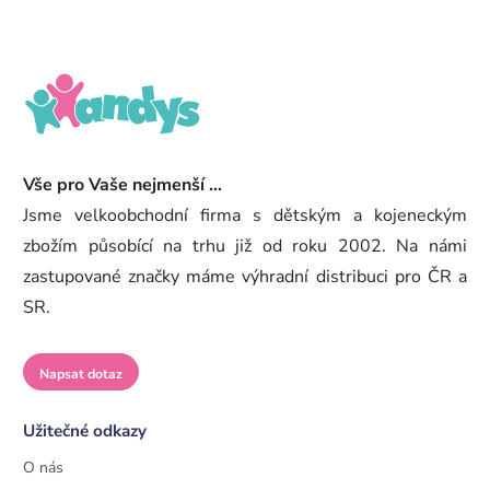
Vše pro Vaše nejmenší ...
Jsme velkoobchodní firma s dětským a kojeneckým
zbožím působící na trhu již od roku 2002. Na námi
zastupované značky máme výhradní distribuci pro ČR a
SR.
Napsat dotaz
Užitečné odkazy
O nás