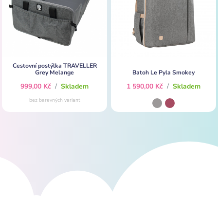
Cestovní postýlka TRAVELLER
Grey Melange
Batoh Le Pyla Smokey
999,00 Kč
/
Skladem
1 590,00 Kč
/
Skladem
bez barevných variant