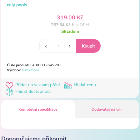
celý popis
319,00 Kč
263,64 Kč
bez DPH
Skladem
Číslo produktu:
A001117SAV201
Výrobce:
Babymoov
Přidat na seznam přání
Hlídat cenu
Hlídat dostupnost
Kompletní specifikace
Dodavatel na trh
Doporučujeme přikoupit