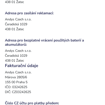
438 01 Žatec
Adresa pro zasílání reklamací:
Andys Czech s.r.o.
Čeradická 1029
438 01 Žatec
Adresa pro bezplatné vrácení použitých baterií a
akumulátorů:
Andys Czech s.r.o.
Čeradická 1029
438 01 Žatec
Fakturační údaje
Andys Czech s.r.o.
Márova 2805/6
155 00 Praha 5
IČO: 03242625
DIČ: CZ03242625
Číslo CZ účtu pro platby předem: