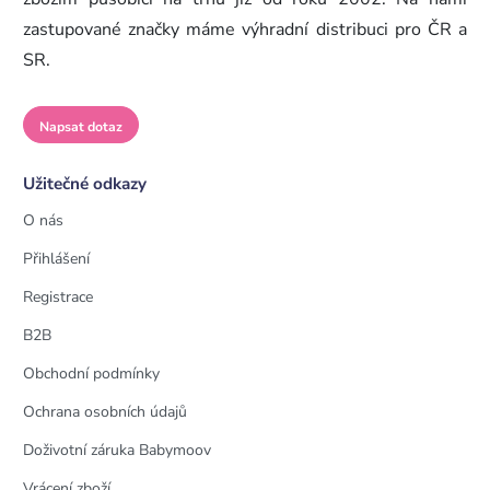
zastupované značky máme výhradní distribuci pro ČR a
SR.
Napsat dotaz
Užitečné odkazy
O nás
Přihlášení
Registrace
B2B
Obchodní podmínky
Ochrana osobních údajů
Doživotní záruka Babymoov
Vrácení zboží