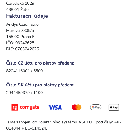
Čeradická 1029
438 01 Žatec
Fakturační údaje
Andys Czech s.r.o.
Márova 2805/6
155 00 Praha 5
IČO: 03242625
DIČ: CZ03242625
Číslo CZ účtu pro platby předem:
8204116001 / 5500
Číslo SK účtu pro platby předem:
2944459379 / 1100
Jsme zapojeni do kolektivního systému ASEKOL pod čísly: AK-
014044 + EC-014024.