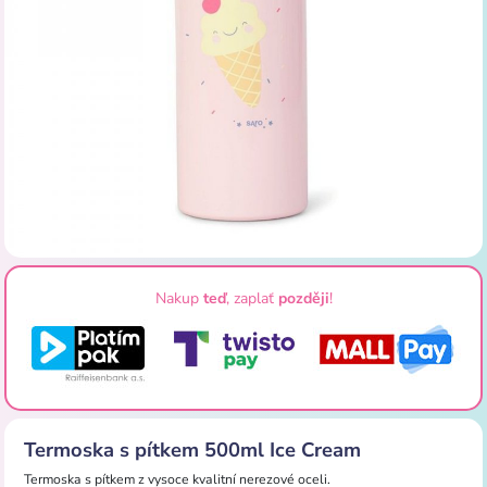
Nakup
teď
, zaplať
později
!
Termoska s pítkem 500ml Ice Cream
Termoska s pítkem z vysoce kvalitní nerezové oceli.