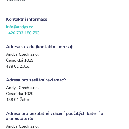
Kontaktní informace
info@andys.cz
+420 733 180 793
Adresa skladu (kontaktní adresa):
Andys Czech s.r.o.
Čeradická 1029
438 01 Žatec
Adresa pro zasílání reklamací:
Andys Czech s.r.o.
Čeradická 1029
438 01 Žatec
Adresa pro bezplatné vrácení použitých baterií a
akumulátorů:
Andys Czech s.r.o.