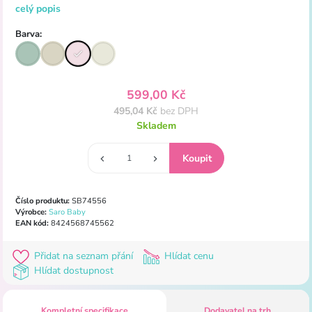
celý popis
Barva:
599,00 Kč
495,04 Kč
bez DPH
Skladem
Číslo produktu:
SB74556
Výrobce:
Saro Baby
EAN kód:
8424568745562
Přidat na seznam přání
Hlídat cenu
Hlídat dostupnost
Kompletní specifikace
Dodavatel na trh