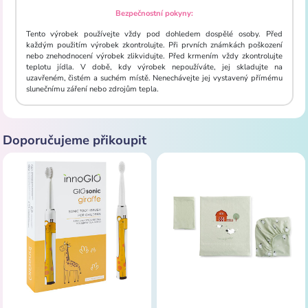
Bezpečnostní pokyny:
Tento výrobek používejte vždy pod dohledem dospělé osoby. Před
každým použitím výrobek zkontrolujte. Při prvních známkách poškození
nebo znehodnocení výrobek zlikvidujte. Před krmením vždy zkontrolujte
teplotu jídla. V době, kdy výrobek nepoužíváte, jej skladujte na
uzavřeném, čistém a suchém místě. Nenechávejte jej vystavený přímému
slunečnímu záření nebo zdrojům tepla.
Doporučujeme přikoupit