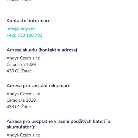
Kontaktní informace
info@andys.cz
+420 733 180 793
Adresa skladu (kontaktní adresa):
Andys Czech s.r.o.
Čeradická 1029
438 01 Žatec
Adresa pro zasílání reklamací:
Andys Czech s.r.o.
Čeradická 1029
438 01 Žatec
Adresa pro bezplatné vrácení použitých baterií a
akumulátorů:
Andys Czech s.r.o.