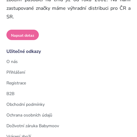
zastupované značky máme výhradní distribuci pro ČR a
SR.
Napsat dotaz
Užitečné odkazy
O nás
Přihlášení
Registrace
B2B
Obchodní podmínky
Ochrana osobních údajů
Doživotní záruka Babymoov
Vrácení zboží