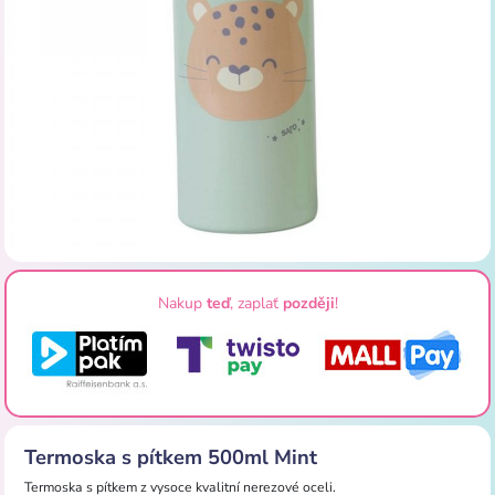
Nakup
teď
, zaplať
později
!
Termoska s pítkem 500ml Mint
Termoska s pítkem z vysoce kvalitní nerezové oceli.