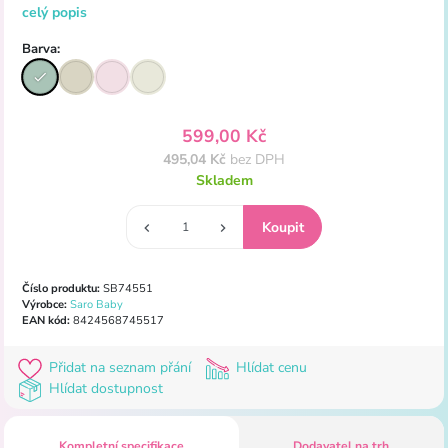
celý popis
Barva:
599,00 Kč
495,04 Kč
bez DPH
Skladem
Číslo produktu:
SB74551
Výrobce:
Saro Baby
EAN kód:
8424568745517
Přidat na seznam přání
Hlídat cenu
Hlídat dostupnost
Kompletní specifikace
Dodavatel na trh