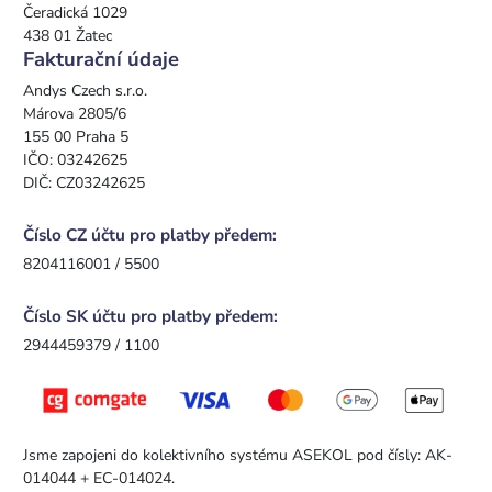
Čeradická 1029
438 01 Žatec
Fakturační údaje
Andys Czech s.r.o.
Márova 2805/6
155 00 Praha 5
IČO: 03242625
DIČ: CZ03242625
Číslo CZ účtu pro platby předem:
8204116001 / 5500
Číslo SK účtu pro platby předem:
2944459379 / 1100
Jsme zapojeni do kolektivního systému ASEKOL pod čísly: AK-
014044 + EC-014024.