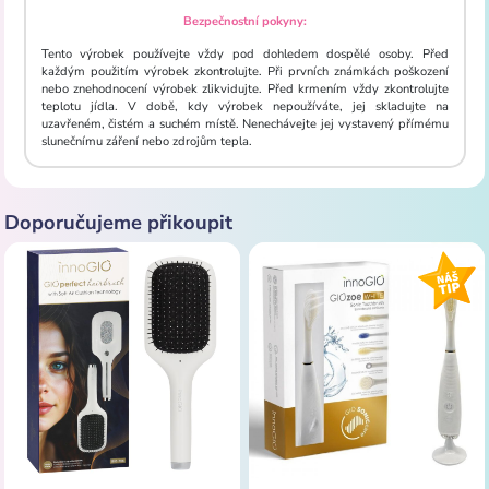
Bezpečnostní pokyny:
Tento výrobek používejte vždy pod dohledem dospělé osoby. Před
každým použitím výrobek zkontrolujte. Při prvních známkách poškození
nebo znehodnocení výrobek zlikvidujte. Před krmením vždy zkontrolujte
teplotu jídla. V době, kdy výrobek nepoužíváte, jej skladujte na
uzavřeném, čistém a suchém místě. Nenechávejte jej vystavený přímému
slunečnímu záření nebo zdrojům tepla.
Doporučujeme přikoupit