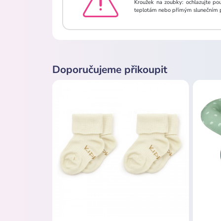
Kroužek na zoubky: ochlazujte po
teplotám nebo přímým slunečním pap
Doporučujeme přikoupit