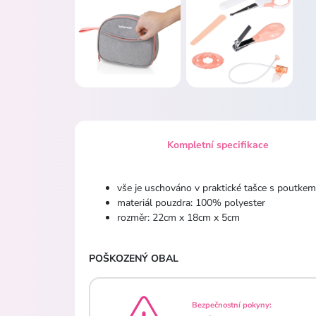
Kompletní specifikace
vše je uschováno v praktické tašce s poutke
materiál pouzdra: 100% polyester
rozměr: 22cm x 18cm x 5cm
POŠKOZENÝ OBAL
Bezpečnostní pokyny: