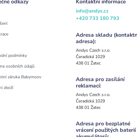
ečné odkazy
Kontaktní informace
info@andys.cz
+420 733 180 793
šení
trace
Adresa skladu (kontaktn
adresa):
Andys Czech s.r.o.
dní podmínky
Čeradická 1029
438 01 Žatec
na osobních údajů
otní záruka Babymoov
Adresa pro zasílání
reklamací:
í zboží
Andys Czech s.r.o.
Čeradická 1029
438 01 Žatec
Adresa pro bezplatné
vrácení použitých baterií
akumulátorů: