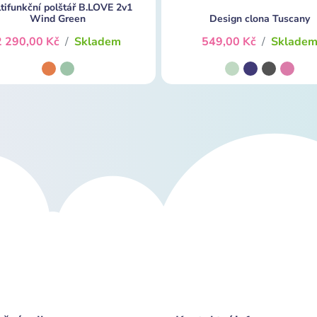
tifunkční polštář B.LOVE 2v1
Wind Green
Design clona Tuscany
2 290,00 Kč
/
Skladem
549,00 Kč
/
Sklade