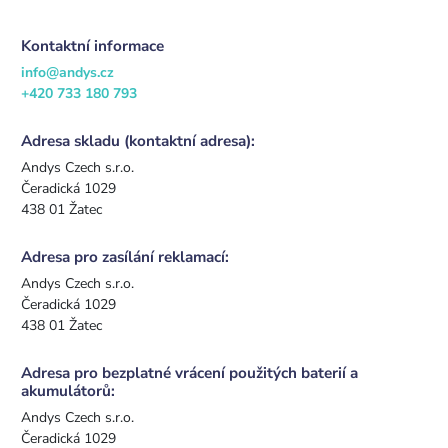
Kontaktní informace
info@andys.cz
+420 733 180 793
Adresa skladu (kontaktní adresa):
Andys Czech s.r.o.
Čeradická 1029
438 01 Žatec
Adresa pro zasílání reklamací:
Andys Czech s.r.o.
Čeradická 1029
438 01 Žatec
Adresa pro bezplatné vrácení použitých baterií a
akumulátorů:
Andys Czech s.r.o.
Čeradická 1029