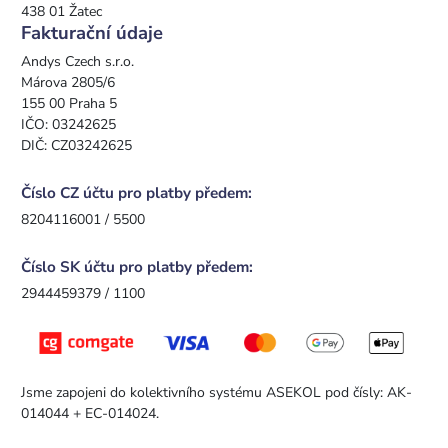
438 01 Žatec
Fakturační údaje
Andys Czech s.r.o.
Márova 2805/6
155 00 Praha 5
IČO: 03242625
DIČ: CZ03242625
Číslo CZ účtu pro platby předem:
8204116001 / 5500
Číslo SK účtu pro platby předem:
2944459379 / 1100
Jsme zapojeni do kolektivního systému ASEKOL pod čísly: AK-
014044 + EC-014024.