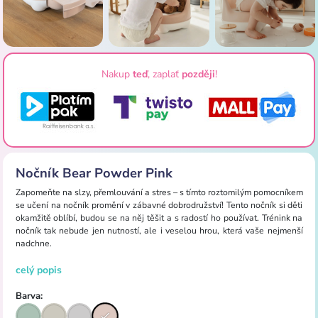
Nakup
teď
, zaplať
později
!
Nočník Bear Powder Pink
Zapomeňte na slzy, přemlouvání a stres – s tímto roztomilým pomocníkem
se učení na nočník promění v zábavné dobrodružství! Tento nočník si děti
okamžitě oblíbí, budou se na něj těšit a s radostí ho používat. Trénink na
nočník tak nebude jen nutností, ale i veselou hrou, která vaše nejmenší
nadchne.
celý popis
Barva: