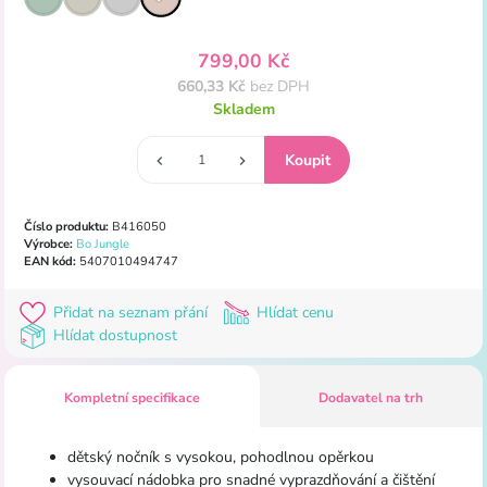
799,00 Kč
660,33 Kč
bez DPH
Skladem
Číslo produktu:
B416050
Výrobce:
Bo Jungle
EAN kód:
5407010494747
Přidat na seznam přání
Hlídat cenu
Hlídat dostupnost
Kompletní specifikace
Dodavatel na trh
dětský nočník s vysokou, pohodlnou opěrkou
vysouvací nádobka pro snadné vyprazdňování a čištění