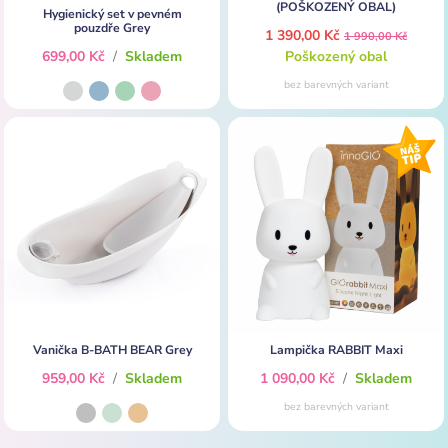
(POŠKOZENÝ OBAL)
Hygienický set v pevném
pouzdře Grey
1 390,00 Kč
1 990,00 Kč
699,00 Kč
/
Skladem
Poškozený obal
bez barevných variant
Vanička B-BATH BEAR Grey
Lampička RABBIT Maxi
959,00 Kč
/
Skladem
1 090,00 Kč
/
Skladem
bez barevných variant