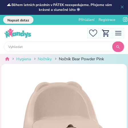
🌊 Během letních prázdnin v PÁTEK neexpedujeme. Přejeme vám
krásné a slunečné léto 🌞
Přihlášení
Registrace
Napsat dotaz
Hygiena
Nočníky
Nočník Bear Powder Pink