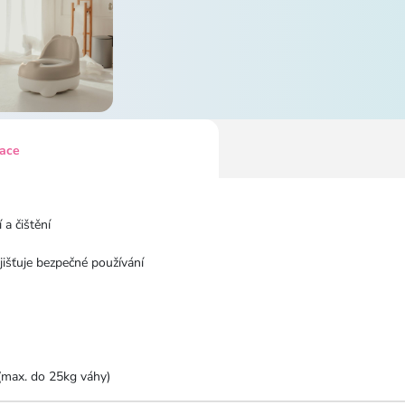
kace
a čištění
jišťuje bezpečné používání
 (max. do 25kg váhy)