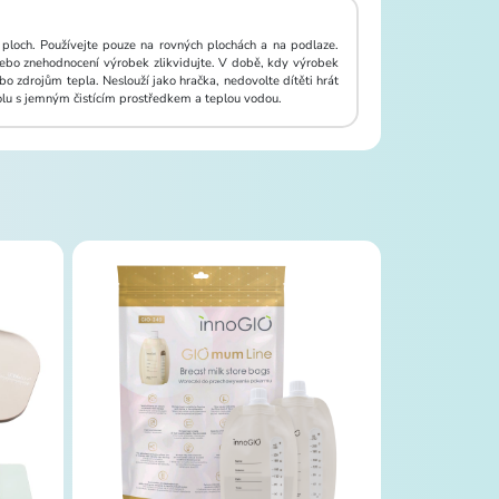
ploch. Používejte pouze na rovných plochách a na podlaze.
ebo znehodnocení výrobek zlikvidujte. V době, kdy výrobek
 zdrojům tepla. Neslouží jako hračka, nedovolte dítěti hrát
lu s jemným čistícím prostředkem a teplou vodou.