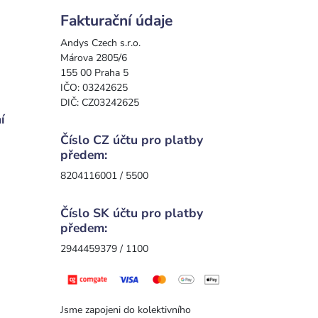
Fakturační údaje
Andys Czech s.r.o.
Márova 2805/6
155 00 Praha 5
IČO: 03242625
DIČ: CZ03242625
í
Číslo CZ účtu pro platby
předem:
8204116001 / 5500
Číslo SK účtu pro platby
předem:
2944459379 / 1100
Jsme zapojeni do kolektivního