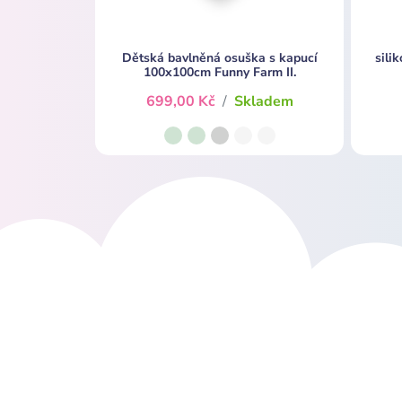
Dětská bavlněná osuška s kapucí
sili
100x100cm Funny Farm II.
699,00 Kč
/
Skladem