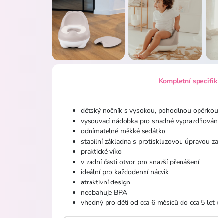
Kompletní specifi
dětský nočník s vysokou, pohodlnou opěrkou
vysouvací nádobka pro snadné vyprazdňování 
odnímatelné měkké sedátko
stabilní základna s protiskluzovou úpravou za
praktické víko
v zadní části otvor pro snazší přenášení
ideální pro každodenní nácvik
atraktivní design
neobahuje BPA
vhodný pro děti od cca 6 měsíců do cca 5 let