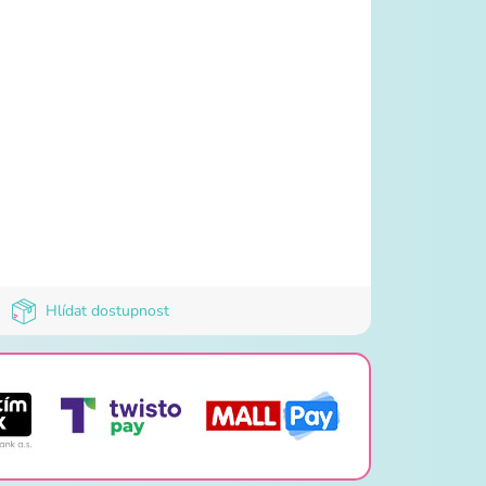
Hlídat dostupnost