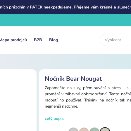
ních prázdnin v PÁTEK neexpedujeme. Přejeme vám krásné a slunečn
Mapa prodejců
B2B
Blog
Nočník Bear Nougat
Zapomeňte na slzy, přemlouvání a stres – s
promění v zábavné dobrodružství! Tento nočník
radostí ho používat. Trénink na nočník tak n
nejmenší nadchne.
celý popis