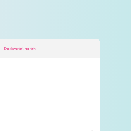
Dodavatel na trh