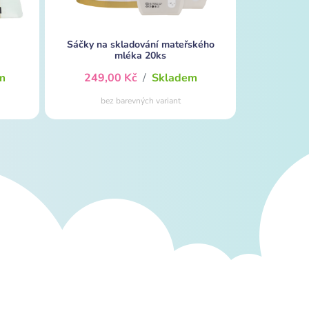
Sáčky na skladování mateřského
mléka 20ks
m
249,00 Kč
/
Skladem
bez barevných variant