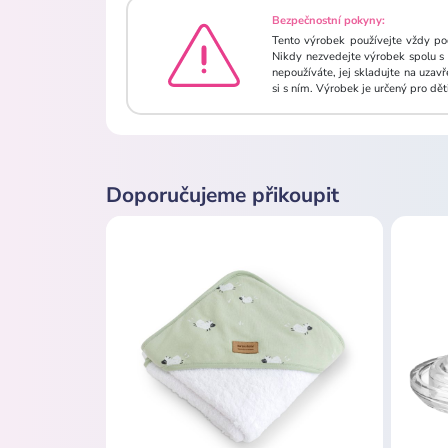
Bezpečnostní pokyny:
Tento výrobek používejte vždy po
Nikdy nezvedejte výrobek spolu s 
nepoužíváte, jej skladujte na uzav
si s ním. Výrobek je určený pro d
Doporučujeme přikoupit